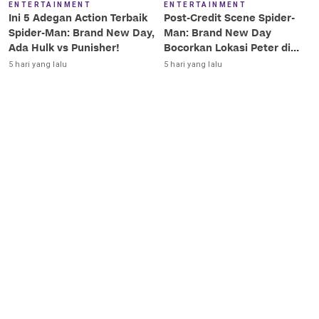
ENTERTAINMENT
ENTERTAINMENT
Ini 5 Adegan Action Terbaik
Post-Credit Scene Spider-
Spider-Man: Brand New Day,
Man: Brand New Day
Ada Hulk vs Punisher!
Bocorkan Lokasi Peter di
Luar Angkasa!
5 hari yang lalu
5 hari yang lalu