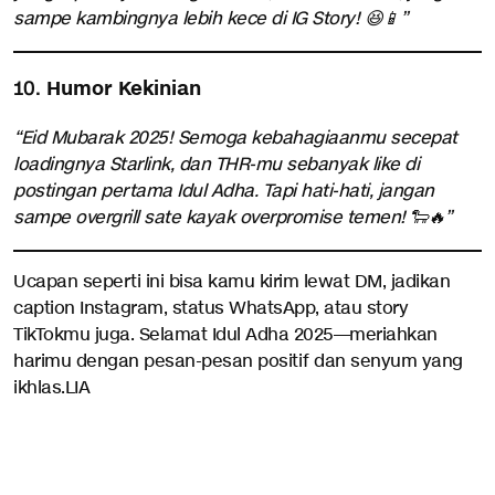
sampe kambingnya lebih kece di IG Story! 😆📱”
10.
Humor Kekinian
“Eid Mubarak 2025! Semoga kebahagiaanmu secepat
loadingnya Starlink, dan THR-mu sebanyak like di
postingan pertama Idul Adha. Tapi hati-hati, jangan
sampe overgrill sate kayak overpromise temen! 🐑🔥”
Ucapan seperti ini bisa kamu kirim lewat DM, jadikan
caption Instagram, status WhatsApp, atau story
TikTokmu juga. Selamat Idul Adha 2025—meriahkan
harimu dengan pesan-pesan positif dan senyum yang
ikhlas.LIA