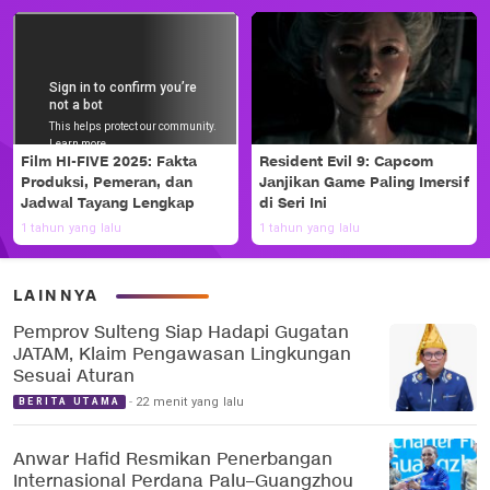
Film HI-FIVE 2025: Fakta
Resident Evil 9: Capcom
Produksi, Pemeran, dan
Janjikan Game Paling Imersif
Jadwal Tayang Lengkap
di Seri Ini
1 tahun yang lalu
1 tahun yang lalu
LAINNYA
Pemprov Sulteng Siap Hadapi Gugatan
JATAM, Klaim Pengawasan Lingkungan
Sesuai Aturan
22 menit yang lalu
BERITA UTAMA
Anwar Hafid Resmikan Penerbangan
Internasional Perdana Palu–Guangzhou