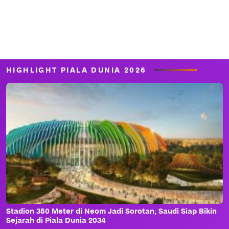
HIGHLIGHT PIALA DUNIA 2026
Stadion 350 Meter di Neom Jadi Sorotan, Saudi Siap Bikin
Sejarah di Piala Dunia 2034