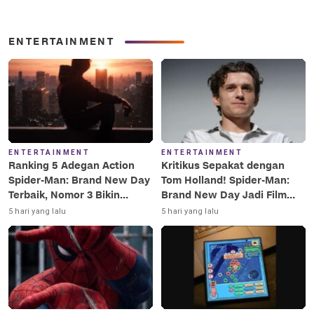
ENTERTAINMENT
ENTERTAINMENT
ENTERTAINMENT
Ranking 5 Adegan Action
Kritikus Sepakat dengan
Spider-Man: Brand New Day
Tom Holland! Spider-Man:
Terbaik, Nomor 3 Bikin
Brand New Day Jadi Film
Terkesima!
Terbaik Era MCU
5 hari yang lalu
5 hari yang lalu