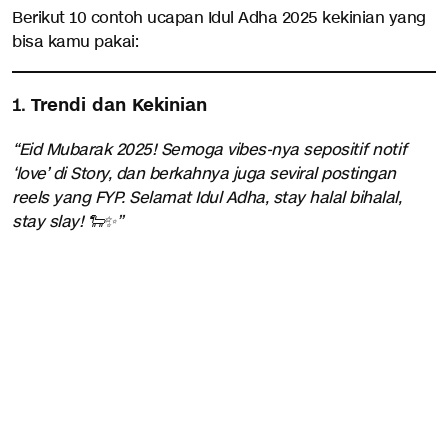
Berikut 10 contoh ucapan Idul Adha 2025 kekinian yang
bisa kamu pakai:
1.
Trendi dan Kekinian
“Eid Mubarak 2025! Semoga vibes-nya sepositif notif
‘love’ di Story, dan berkahnya juga seviral postingan
reels yang FYP. Selamat Idul Adha, stay halal bihalal,
stay slay! 🐑✨”