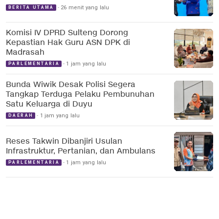
26 menit yang lalu
BERITA UTAMA
Komisi IV DPRD Sulteng Dorong
Kepastian Hak Guru ASN DPK di
Madrasah
1 jam yang lalu
PARLEMENTARIA
Bunda Wiwik Desak Polisi Segera
Tangkap Terduga Pelaku Pembunuhan
Satu Keluarga di Duyu
1 jam yang lalu
DAERAH
Reses Takwin Dibanjiri Usulan
Infrastruktur, Pertanian, dan Ambulans
1 jam yang lalu
PARLEMENTARIA