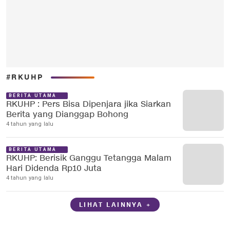
#RKUHP
BERITA UTAMA
RKUHP : Pers Bisa Dipenjara jika Siarkan
Berita yang Dianggap Bohong
4 tahun yang lalu
BERITA UTAMA
RKUHP: Berisik Ganggu Tetangga Malam
Hari Didenda Rp10 Juta
4 tahun yang lalu
LIHAT LAINNYA +