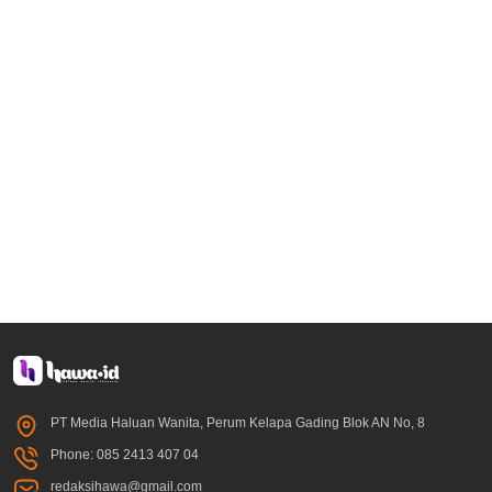
PT Media Haluan Wanita, Perum Kelapa Gading Blok AN No, 8
Phone: 085 2413 407 04
redaksihawa@gmail.com