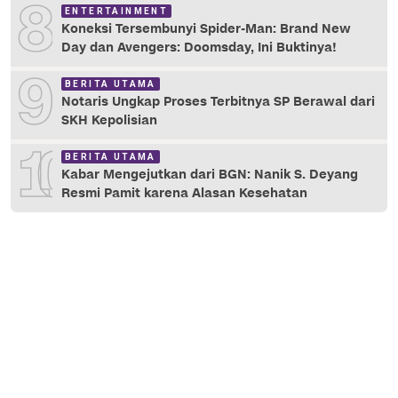
8
ENTERTAINMENT
Koneksi Tersembunyi Spider-Man: Brand New
Day dan Avengers: Doomsday, Ini Buktinya!
9
BERITA UTAMA
Notaris Ungkap Proses Terbitnya SP Berawal dari
SKH Kepolisian
10
BERITA UTAMA
Kabar Mengejutkan dari BGN: Nanik S. Deyang
Resmi Pamit karena Alasan Kesehatan