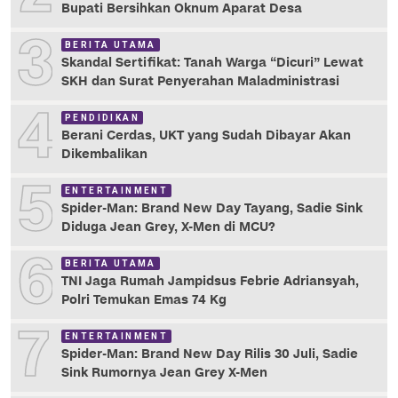
Bupati Bersihkan Oknum Aparat Desa
3
BERITA UTAMA
Skandal Sertifikat: Tanah Warga “Dicuri” Lewat
SKH dan Surat Penyerahan Maladministrasi
4
PENDIDIKAN
Berani Cerdas, UKT yang Sudah Dibayar Akan
Dikembalikan
5
ENTERTAINMENT
Spider-Man: Brand New Day Tayang, Sadie Sink
Diduga Jean Grey, X-Men di MCU?
6
BERITA UTAMA
TNI Jaga Rumah Jampidsus Febrie Adriansyah,
Polri Temukan Emas 74 Kg
7
ENTERTAINMENT
Spider-Man: Brand New Day Rilis 30 Juli, Sadie
Sink Rumornya Jean Grey X-Men