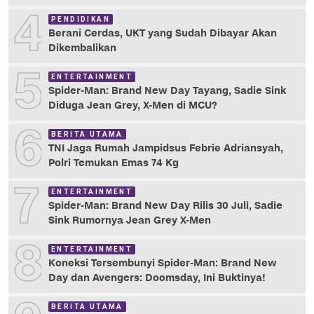
4
PENDIDIKAN
Berani Cerdas, UKT yang Sudah Dibayar Akan
Dikembalikan
5
ENTERTAINMENT
Spider-Man: Brand New Day Tayang, Sadie Sink
Diduga Jean Grey, X-Men di MCU?
6
BERITA UTAMA
TNI Jaga Rumah Jampidsus Febrie Adriansyah,
Polri Temukan Emas 74 Kg
7
ENTERTAINMENT
Spider-Man: Brand New Day Rilis 30 Juli, Sadie
Sink Rumornya Jean Grey X-Men
8
ENTERTAINMENT
Koneksi Tersembunyi Spider-Man: Brand New
Day dan Avengers: Doomsday, Ini Buktinya!
BERITA UTAMA