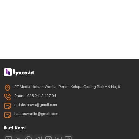
PT Media Haluan Wanita, Perum Kelapa Gading Blok AN No, 8
Phone: 085 2413 407 04
redaksihawa@gmail.com
haluanwanita@gmail.com
Ikuti Kami