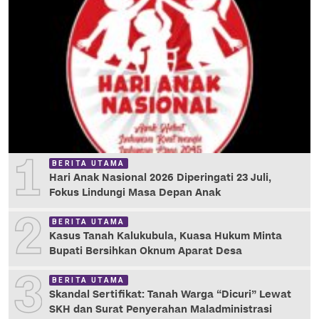
1
BERITA UTAMA
Hari Anak Nasional 2026 Diperingati 23 Juli,
Fokus Lindungi Masa Depan Anak
2
BERITA UTAMA
Kasus Tanah Kalukubula, Kuasa Hukum Minta
Bupati Bersihkan Oknum Aparat Desa
3
BERITA UTAMA
Skandal Sertifikat: Tanah Warga “Dicuri” Lewat
SKH dan Surat Penyerahan Maladministrasi