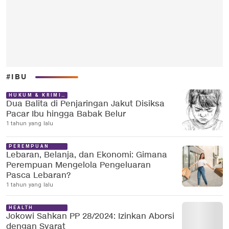
#IBU
HUKUM & KRIMINAL
Dua Balita di Penjaringan Jakut Disiksa
Pacar Ibu hingga Babak Belur
1 tahun yang lalu
PEREMPUAN
Lebaran, Belanja, dan Ekonomi: Gimana
Perempuan Mengelola Pengeluaran
Pasca Lebaran?
1 tahun yang lalu
HEALTH
Jokowi Sahkan PP 28/2024: Izinkan Aborsi
dengan Syarat