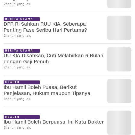
2 tahun yang lalu
BERITA UTAMA
DPR RI Sahkan RUU KIA, Seberapa
Penting Fase Seribu Hari Pertama?
2 tahun yang lalu
BERITA UTAMA
UU KIA Disahkan, Cuti Melahirkan 6 Bulan
dengan Gaji Penuh
2 tahun yang lalu
HEALTH
Ibu Hamil Boleh Puasa, Berikut
Penjelasan, Hukum maupun Tipsnya
3 tahun yang lalu
HEALTH
Ibu Hamil Boleh Berpuasa, Ini Kata Dokter
3 tahun yang lalu