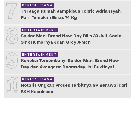
7
BERITA UTAMA
TNI Jaga Rumah Jampidsus Febrie Adriansyah,
Polri Temukan Emas 74 Kg
8
ENTERTAINMENT
Spider-Man: Brand New Day Rilis 30 Juli, Sadie
Sink Rumornya Jean Grey X-Men
9
ENTERTAINMENT
Koneksi Tersembunyi Spider-Man: Brand New
Day dan Avengers: Doomsday, Ini Buktinya!
10
BERITA UTAMA
Notaris Ungkap Proses Terbitnya SP Berawal dari
SKH Kepolisian