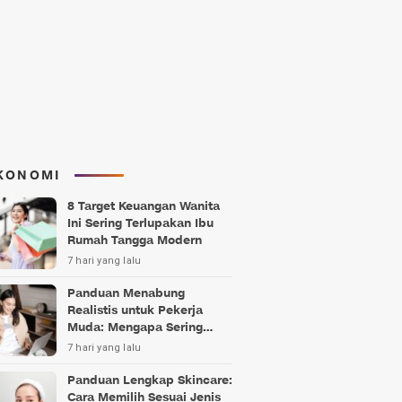
KONOMI
8 Target Keuangan Wanita
Ini Sering Terlupakan Ibu
Rumah Tangga Modern
7 hari yang lalu
Panduan Menabung
Realistis untuk Pekerja
Muda: Mengapa Sering
Gagal?
7 hari yang lalu
Panduan Lengkap Skincare:
Cara Memilih Sesuai Jenis