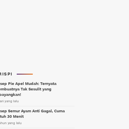
RISPI
sep Pie Apel Mudah: Ternyata
mbuatnya Tak Sesulit yang
bayangkan!
ari yang lalu
sep Semur Ayam Anti Gagal, Cuma
tuh 30 Menit
ahun yang lalu