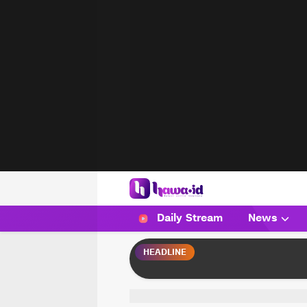
HAWA
Haluan Wanita Indonesia
Daily Stream
News
HEADLINE