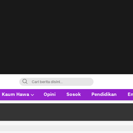
Kaum Hawa
Opini
Sosok
Pendidikan
En