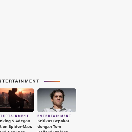
NTERTAINMENT
NTERTAINMENT
ENTERTAINMENT
nking 5 Adegan
Kritikus Sepakat
tion Spider-Man:
dengan Tom