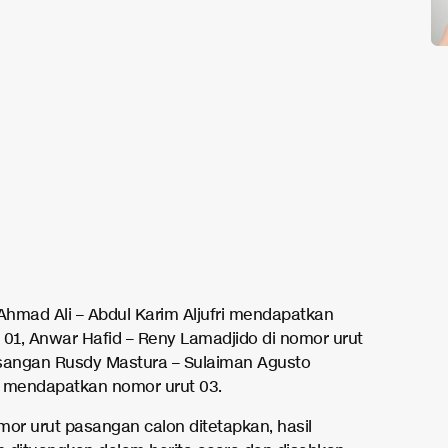
hmad Ali – Abdul Karim Aljufri mendapatkan
 01, Anwar Hafid – Reny Lamadjido di nomor urut
sangan Rusdy Mastura – Sulaiman Agusto
mendapatkan nomor urut 03.
mor urut pasangan calon ditetapkan, hasil