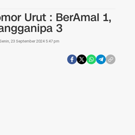
or Urut : BerAmal 1,
Sangganipa 3
Senin, 23 September 2024 5:47 pm