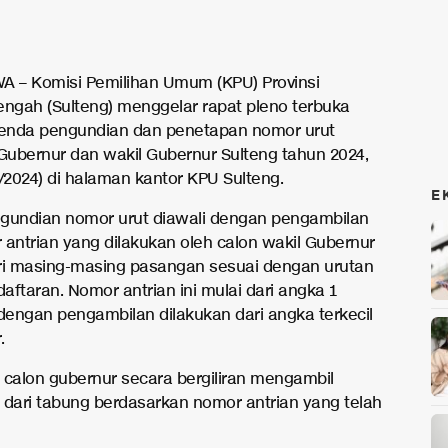
A – Komisi Pemilihan Umum (KPU) Provinsi
engah (Sulteng) menggelar rapat pleno terbuka
enda pengundian dan penetapan nomor urut
ubernur dan wakil Gubernur Sulteng tahun 2024,
9/2024) di halaman kantor KPU Sulteng.
E
gundian nomor urut diawali dengan pengambilan
 antrian yang dilakukan oleh calon wakil Gubernur
ri masing-masing pasangan sesuai dengan urutan
aftaran. Nomor antrian ini mulai dari angka 1
 dengan pengambilan dilakukan dari angka terkecil
.
, calon gubernur secara bergiliran mengambil
 dari tabung berdasarkan nomor antrian yang telah