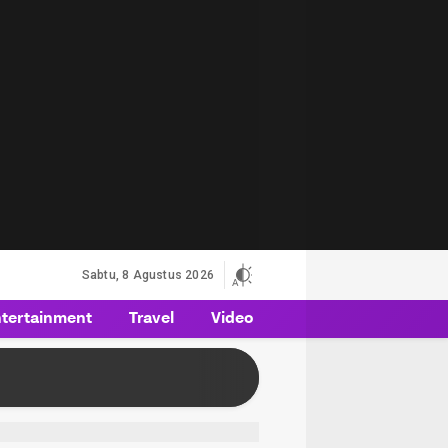
Sabtu, 8 Agustus 2026
tertainment
Travel
Video