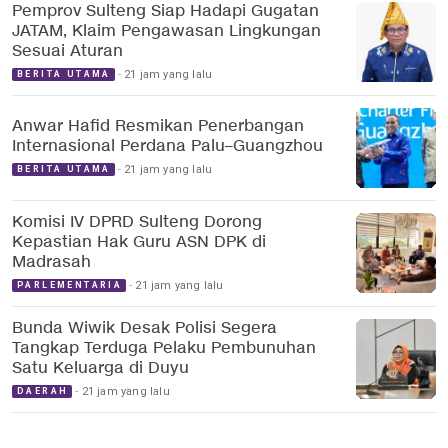
Pemprov Sulteng Siap Hadapi Gugatan
JATAM, Klaim Pengawasan Lingkungan
Sesuai Aturan
21 jam yang lalu
BERITA UTAMA
Anwar Hafid Resmikan Penerbangan
Internasional Perdana Palu–Guangzhou
21 jam yang lalu
BERITA UTAMA
Komisi IV DPRD Sulteng Dorong
Kepastian Hak Guru ASN DPK di
Madrasah
21 jam yang lalu
PARLEMENTARIA
Bunda Wiwik Desak Polisi Segera
Tangkap Terduga Pelaku Pembunuhan
Satu Keluarga di Duyu
21 jam yang lalu
DAERAH