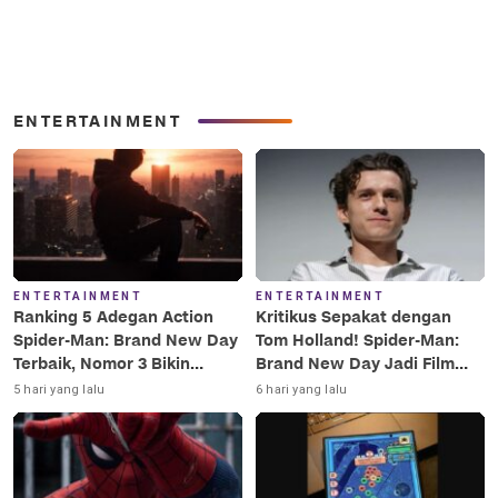
ENTERTAINMENT
ENTERTAINMENT
ENTERTAINMENT
Ranking 5 Adegan Action
Kritikus Sepakat dengan
Spider-Man: Brand New Day
Tom Holland! Spider-Man:
Terbaik, Nomor 3 Bikin
Brand New Day Jadi Film
Terkesima!
Terbaik Era MCU
5 hari yang lalu
6 hari yang lalu