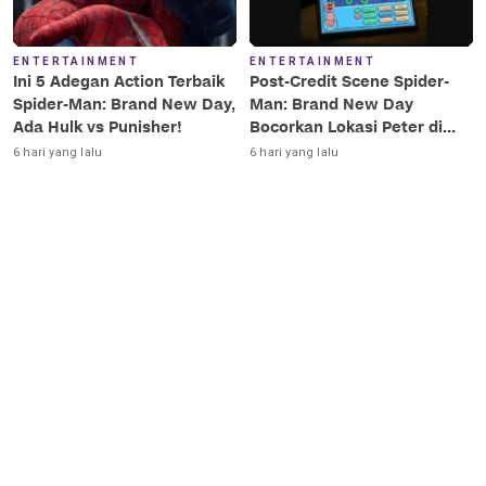
ENTERTAINMENT
ENTERTAINMENT
Ini 5 Adegan Action Terbaik
Post-Credit Scene Spider-
Spider-Man: Brand New Day,
Man: Brand New Day
Ada Hulk vs Punisher!
Bocorkan Lokasi Peter di
Luar Angkasa!
6 hari yang lalu
6 hari yang lalu