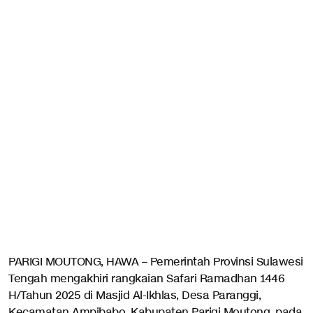
PARIGI MOUTONG, HAWA – Pemerintah Provinsi Sulawesi
Tengah mengakhiri rangkaian Safari Ramadhan 1446
H/Tahun 2025 di Masjid Al-Ikhlas, Desa Paranggi,
Kecamatan Ampibabo, Kabupaten Parigi Moutong, pada