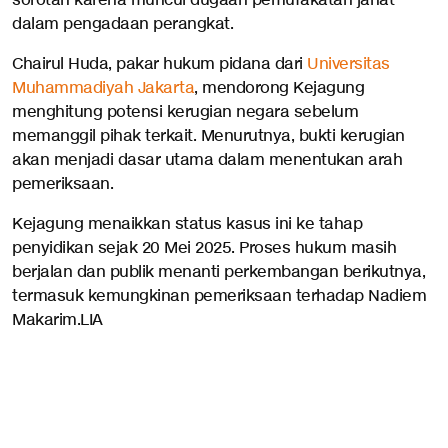
sorotan karena muncul dugaan pemufakatan jahat
dalam pengadaan perangkat.
Chairul Huda, pakar hukum pidana dari
Universitas
Muhammadiyah Jakarta
, mendorong Kejagung
menghitung potensi kerugian negara sebelum
memanggil pihak terkait. Menurutnya, bukti kerugian
akan menjadi dasar utama dalam menentukan arah
pemeriksaan.
Kejagung menaikkan status kasus ini ke tahap
penyidikan sejak 20 Mei 2025. Proses hukum masih
berjalan dan publik menanti perkembangan berikutnya,
termasuk kemungkinan pemeriksaan terhadap Nadiem
Makarim.LIA