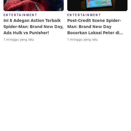
ENTERTAINMENT
ENTERTAINMENT
Ini 5 Adegan Action Terbaik
Post-Credit Scene Spider-
Spider-Man: Brand New Day,
Man: Brand New Day
Ada Hulk vs Punisher!
Bocorkan Lokasi Peter di
Luar Angkasa!
1 minggu yang lalu
1 minggu yang lalu