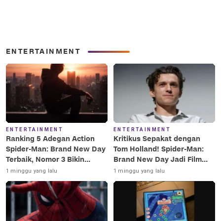
ENTERTAINMENT
ENTERTAINMENT
ENTERTAINMENT
Ranking 5 Adegan Action
Kritikus Sepakat dengan
Spider-Man: Brand New Day
Tom Holland! Spider-Man:
Terbaik, Nomor 3 Bikin
Brand New Day Jadi Film
Terkesima!
Terbaik Era MCU
1 minggu yang lalu
1 minggu yang lalu