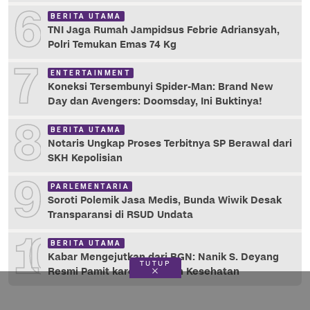
6
BERITA UTAMA
TNI Jaga Rumah Jampidsus Febrie Adriansyah,
Polri Temukan Emas 74 Kg
7
ENTERTAINMENT
Koneksi Tersembunyi Spider-Man: Brand New
Day dan Avengers: Doomsday, Ini Buktinya!
8
BERITA UTAMA
Notaris Ungkap Proses Terbitnya SP Berawal dari
SKH Kepolisian
9
PARLEMENTARIA
Soroti Polemik Jasa Medis, Bunda Wiwik Desak
Transparansi di RSUD Undata
10
BERITA UTAMA
Kabar Mengejutkan dari BGN: Nanik S. Deyang
TUTUP
Resmi Pamit karena Alasan Kesehatan