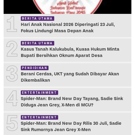
1
BERITA UTAMA
Hari Anak Nasional 2026 Diperingati 23 Juli,
Fokus Lindungi Masa Depan Anak
2
BERITA UTAMA
Kasus Tanah Kalukubula, Kuasa Hukum Minta
Bupati Bersihkan Oknum Aparat Desa
3
PENDIDIKAN
Berani Cerdas, UKT yang Sudah Dibayar Akan
Dikembalikan
4
ENTERTAINMENT
Spider-Man: Brand New Day Tayang, Sadie Sink
Diduga Jean Grey, X-Men di MCU?
5
ENTERTAINMENT
Spider-Man: Brand New Day Rilis 30 Juli, Sadie
Sink Rumornya Jean Grey X-Men