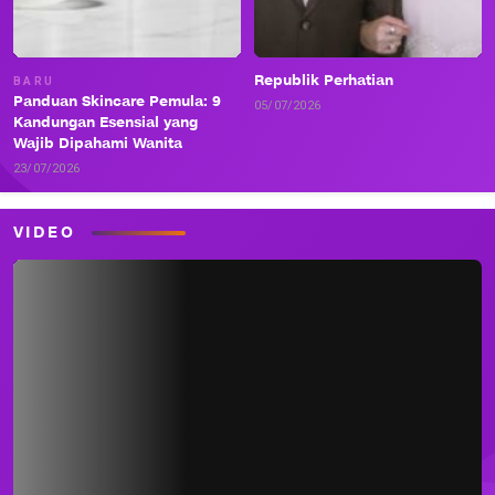
Republik Perhatian
BARU
Panduan Skincare Pemula: 9
05/07/2026
Kandungan Esensial yang
Wajib Dipahami Wanita
23/07/2026
VIDEO