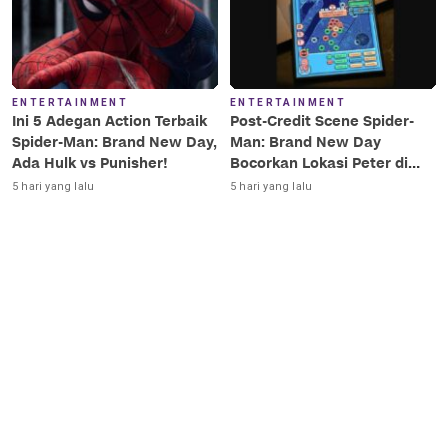
ENTERTAINMENT
ENTERTAINMENT
Ini 5 Adegan Action Terbaik
Post-Credit Scene Spider-
Spider-Man: Brand New Day,
Man: Brand New Day
Ada Hulk vs Punisher!
Bocorkan Lokasi Peter di
Luar Angkasa!
5 hari yang lalu
5 hari yang lalu