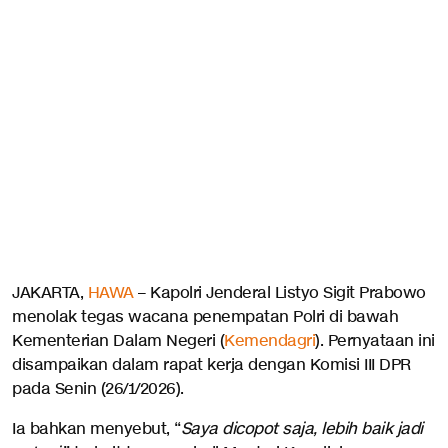
JAKARTA,
HAWA
– Kapolri Jenderal Listyo Sigit Prabowo
menolak tegas wacana penempatan Polri di bawah
Kementerian Dalam Negeri (
Kemendagri
). Pernyataan ini
disampaikan dalam rapat kerja dengan Komisi III DPR
pada Senin (26/1/2026).
Ia bahkan menyebut, “
Saya dicopot saja, lebih baik jadi