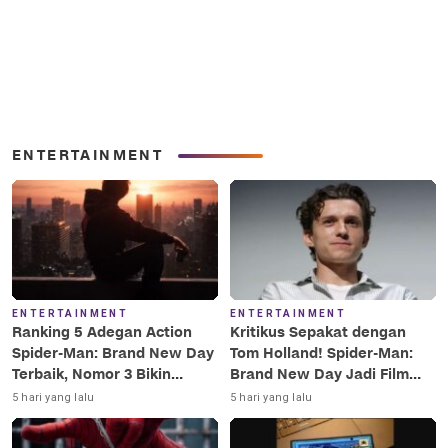
ENTERTAINMENT
ENTERTAINMENT
ENTERTAINMENT
Ranking 5 Adegan Action
Kritikus Sepakat dengan
Spider-Man: Brand New Day
Tom Holland! Spider-Man:
Terbaik, Nomor 3 Bikin
Brand New Day Jadi Film
Terkesima!
Terbaik Era MCU
5 hari yang lalu
5 hari yang lalu