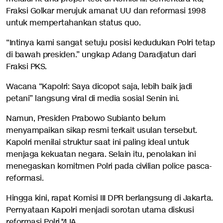
Fraksi Golkar merujuk amanat UU dan reformasi 1998
untuk mempertahankan status quo.
“Intinya kami sangat setuju posisi kedudukan Polri tetap
di bawah presiden.” ungkap Adang Daradjatun dari
Fraksi PKS.
Wacana “Kapolri: Saya dicopot saja, lebih baik jadi
petani” langsung viral di media sosial Senin ini.
Namun, Presiden Prabowo Subianto belum
menyampaikan sikap resmi terkait usulan tersebut.
Kapolri menilai struktur saat ini paling ideal untuk
menjaga kekuatan negara. Selain itu, penolakan ini
menegaskan komitmen Polri pada civilian police pasca-
reformasi.
Hingga kini, rapat Komisi III DPR berlangsung di Jakarta.
Pernyataan Kapolri menjadi sorotan utama diskusi
reformasi Polri.*/LIA