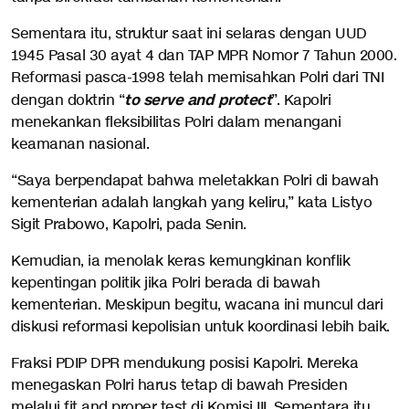
Sementara itu, struktur saat ini selaras dengan UUD
1945 Pasal 30 ayat 4 dan TAP MPR Nomor 7 Tahun 2000.
Reformasi pasca-1998 telah memisahkan Polri dari TNI
to serve and protect
dengan doktrin “
”. Kapolri
menekankan fleksibilitas Polri dalam menangani
keamanan nasional.
“Saya berpendapat bahwa meletakkan Polri di bawah
kementerian adalah langkah yang keliru,” kata Listyo
Sigit Prabowo, Kapolri, pada Senin.
Kemudian, ia menolak keras kemungkinan konflik
kepentingan politik jika Polri berada di bawah
kementerian. Meskipun begitu, wacana ini muncul dari
diskusi reformasi kepolisian untuk koordinasi lebih baik.
Fraksi PDIP DPR mendukung posisi Kapolri. Mereka
menegaskan Polri harus tetap di bawah Presiden
melalui fit and proper test di Komisi III. Sementara itu,