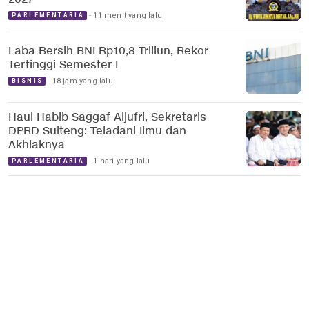
11 menit yang lalu
PARLEMENTARIA
Laba Bersih BNI Rp10,8 Triliun, Rekor
Tertinggi Semester I
18 jam yang lalu
BISNIS
Haul Habib Saggaf Aljufri, Sekretaris
DPRD Sulteng: Teladani Ilmu dan
Akhlaknya
1 hari yang lalu
PARLEMENTARIA