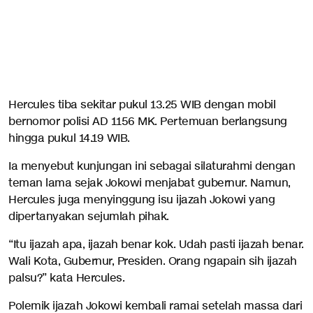
Hercules tiba sekitar pukul 13.25 WIB dengan mobil
bernomor polisi AD 1156 MK. Pertemuan berlangsung
hingga pukul 14.19 WIB.
Ia menyebut kunjungan ini sebagai silaturahmi dengan
teman lama sejak Jokowi menjabat gubernur. Namun,
Hercules juga menyinggung isu ijazah Jokowi yang
dipertanyakan sejumlah pihak.
“Itu ijazah apa, ijazah benar kok. Udah pasti ijazah benar.
Wali Kota, Gubernur, Presiden. Orang ngapain sih ijazah
palsu?” kata Hercules.
Polemik ijazah Jokowi kembali ramai setelah massa dari