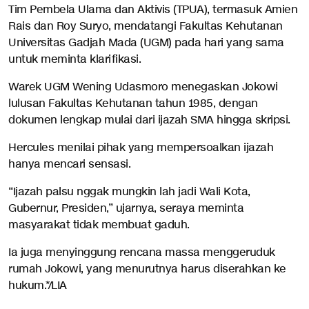
Tim Pembela Ulama dan Aktivis (TPUA), termasuk Amien
Rais dan Roy Suryo, mendatangi Fakultas Kehutanan
Universitas Gadjah Mada (UGM) pada hari yang sama
untuk meminta klarifikasi.
Warek UGM Wening Udasmoro menegaskan Jokowi
lulusan Fakultas Kehutanan tahun 1985, dengan
dokumen lengkap mulai dari ijazah SMA hingga skripsi.
Hercules menilai pihak yang mempersoalkan ijazah
hanya mencari sensasi.
“Ijazah palsu nggak mungkin lah jadi Wali Kota,
Gubernur, Presiden,” ujarnya, seraya meminta
masyarakat tidak membuat gaduh.
Ia juga menyinggung rencana massa menggeruduk
rumah Jokowi, yang menurutnya harus diserahkan ke
hukum.*/LIA