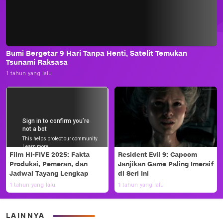
Bumi Bergetar 9 Hari Tanpa Henti, Satelit Temukan
Tsunami Raksasa
1 tahun yang lalu
Film HI-FIVE 2025: Fakta
Resident Evil 9: Capcom
Produksi, Pemeran, dan
Janjikan Game Paling Imersif
Jadwal Tayang Lengkap
di Seri Ini
1 tahun yang lalu
1 tahun yang lalu
LAINNYA