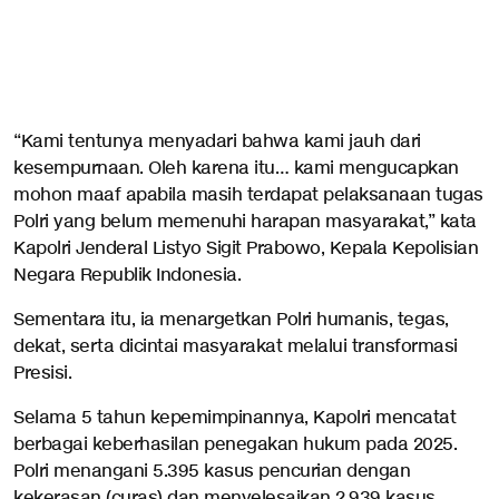
“Kami tentunya menyadari bahwa kami jauh dari
kesempurnaan. Oleh karena itu… kami mengucapkan
mohon maaf apabila masih terdapat pelaksanaan tugas
Polri yang belum memenuhi harapan masyarakat,” kata
Kapolri Jenderal Listyo Sigit Prabowo, Kepala Kepolisian
Negara Republik Indonesia.
Sementara itu, ia menargetkan Polri humanis, tegas,
dekat, serta dicintai masyarakat melalui transformasi
Presisi.
Selama 5 tahun kepemimpinannya, Kapolri mencatat
berbagai keberhasilan penegakan hukum pada 2025.
Polri menangani 5.395 kasus pencurian dengan
kekerasan (curas) dan menyelesaikan 2.939 kasus.