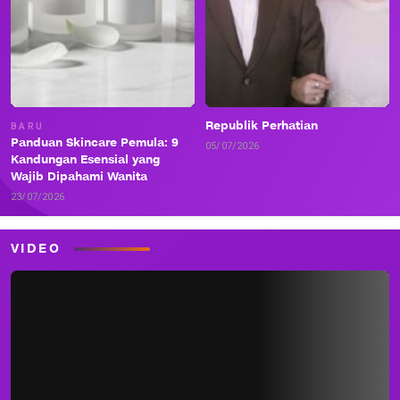
Republik Perhatian
BARU
Panduan Skincare Pemula: 9
05/07/2026
Kandungan Esensial yang
Wajib Dipahami Wanita
23/07/2026
VIDEO