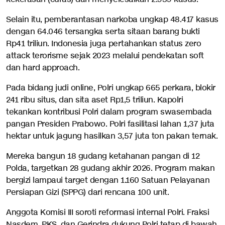
Selain itu, pemberantasan narkoba ungkap 48.417 kasus
dengan 64.046 tersangka serta sitaan barang bukti
Rp41 triliun. Indonesia juga pertahankan status zero
attack terorisme sejak 2023 melalui pendekatan soft
dan hard approach.
Pada bidang judi online, Polri ungkap 665 perkara, blokir
241 ribu situs, dan sita aset Rp1,5 triliun. Kapolri
tekankan kontribusi Polri dalam program swasembada
pangan Presiden Prabowo. Polri fasilitasi lahan 1,37 juta
hektar untuk jagung hasilkan 3,57 juta ton pakan ternak.
Mereka bangun 18 gudang ketahanan pangan di 12
Polda, targetkan 28 gudang akhir 2026. Program makan
bergizi lampaui target dengan 1.160 Satuan Pelayanan
Persiapan Gizi (SPPG) dari rencana 100 unit.
Anggota Komisi III soroti reformasi internal Polri. Fraksi
Nasdem, PKS, dan Gerindra dukung Polri tetap di bawah