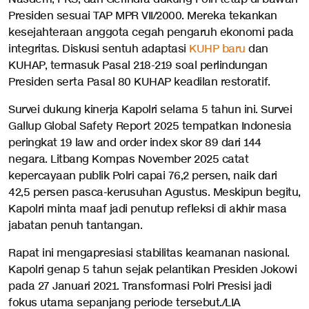
Presiden sesuai TAP MPR VII/2000. Mereka tekankan
kesejahteraan anggota cegah pengaruh ekonomi pada
integritas. Diskusi sentuh adaptasi
KUHP baru
dan
KUHAP, termasuk Pasal 218-219 soal perlindungan
Presiden serta Pasal 80 KUHAP keadilan restoratif.
Survei dukung kinerja Kapolri selama 5 tahun ini. Survei
Gallup Global Safety Report 2025 tempatkan Indonesia
peringkat 19 law and order index skor 89 dari 144
negara. Litbang Kompas November 2025 catat
kepercayaan publik Polri capai 76,2 persen, naik dari
42,5 persen pasca-kerusuhan Agustus. Meskipun begitu,
Kapolri minta maaf jadi penutup refleksi di akhir masa
jabatan penuh tantangan.
Rapat ini mengapresiasi stabilitas keamanan nasional.
Kapolri genap 5 tahun sejak pelantikan Presiden Jokowi
pada 27 Januari 2021. Transformasi Polri Presisi jadi
fokus utama sepanjang periode tersebut./LIA