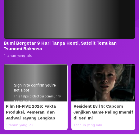
Bumi Bergetar 9 Hari Tanpa Henti, Satelit Temukan
Tsunami Raksasa
1 tahun yang lalu
Film HI-FIVE 2025: Fakta
Resident Evil 9: Capcom
Produksi, Pemeran, dan
Janjikan Game Paling Imersif
Jadwal Tayang Lengkap
di Seri Ini
1 tahun yang lalu
1 tahun yang lalu