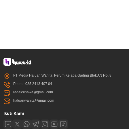
PT Media Haluan Wanita, Perum Kelapa Gading Blok AN No, 8
Phone: 085 2413 407 04
redaksihawa@gmail.com
haluanwanita@gmail.com
Ikuti Kami