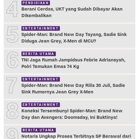
4
PENDIDIKAN
Berani Cerdas, UKT yang Sudah Dibayar Akan
Dikembalikan
5
ENTERTAINMENT
Spider-Man: Brand New Day Tayang, Sadie Sink
Diduga Jean Grey, X-Men di MCU?
6
BERITA UTAMA
TNI Jaga Rumah Jampidsus Febrie Adriansyah,
Polri Temukan Emas 74 Kg
7
ENTERTAINMENT
Spider-Man: Brand New Day Rilis 30 Juli, Sadie
Sink Rumornya Jean Grey X-Men
8
ENTERTAINMENT
Koneksi Tersembunyi Spider-Man: Brand New
Day dan Avengers: Doomsday, Ini Buktinya!
9
BERITA UTAMA
Notaris Ungkap Proses Terbitnya SP Berawal dari