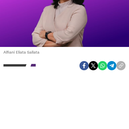
Alfiani Eliata Sallata