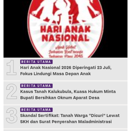
1
BERITA UTAMA
Hari Anak Nasional 2026 Diperingati 23 Juli,
Fokus Lindungi Masa Depan Anak
2
BERITA UTAMA
Kasus Tanah Kalukubula, Kuasa Hukum Minta
Bupati Bersihkan Oknum Aparat Desa
3
BERITA UTAMA
Skandal Sertifikat: Tanah Warga “Dicuri” Lewat
SKH dan Surat Penyerahan Maladministrasi