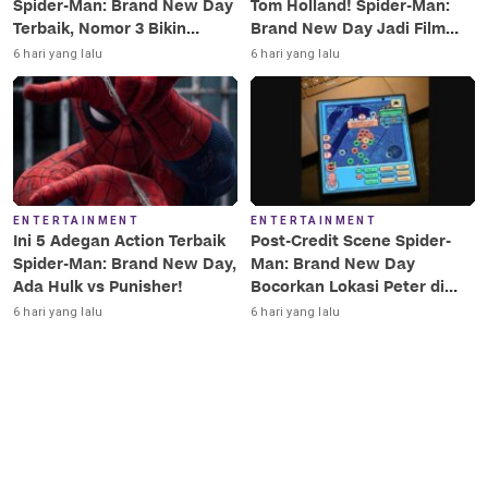
Spider-Man: Brand New Day
Tom Holland! Spider-Man:
Terbaik, Nomor 3 Bikin
Brand New Day Jadi Film
Terkesima!
Terbaik Era MCU
6 hari yang lalu
6 hari yang lalu
ENTERTAINMENT
ENTERTAINMENT
Ini 5 Adegan Action Terbaik
Post-Credit Scene Spider-
Spider-Man: Brand New Day,
Man: Brand New Day
Ada Hulk vs Punisher!
Bocorkan Lokasi Peter di
Luar Angkasa!
6 hari yang lalu
6 hari yang lalu