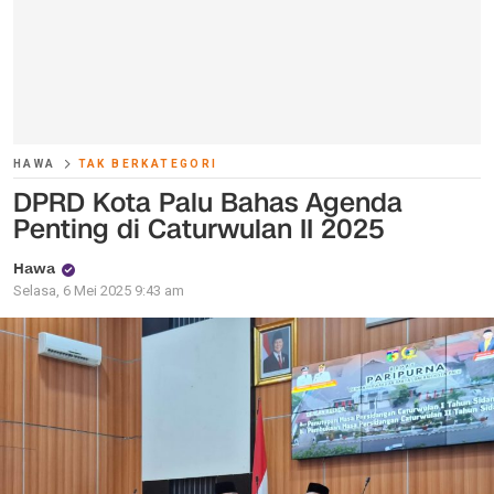
HAWA
TAK BERKATEGORI
DPRD Kota Palu Bahas Agenda
Penting di Caturwulan II 2025
Hawa
Selasa, 6 Mei 2025 9:43 am