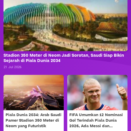
Stadion 350 Meter di Neom Jadi Sorotan, Saudi Siap Bikin
Sejarah di Piala Dunia 2034
21 Jul 2026
Piala Dunia 2034: Arab Saudi
FIFA Umumkan 12 Nominasi
Pamer Stadion 350 Meter di
Gol Terindah Piala Dunia
Neom yang Futuristik
2026, Ada Messi dan