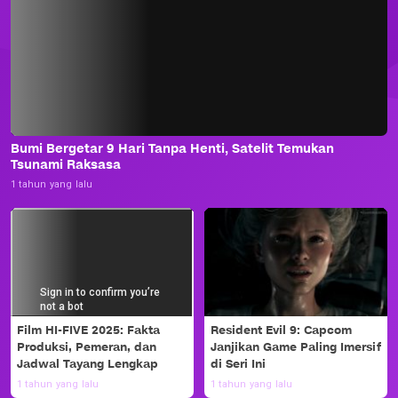
Bumi Bergetar 9 Hari Tanpa Henti, Satelit Temukan
Tsunami Raksasa
1 tahun yang lalu
Film HI-FIVE 2025: Fakta
Resident Evil 9: Capcom
Produksi, Pemeran, dan
Janjikan Game Paling Imersif
Jadwal Tayang Lengkap
di Seri Ini
1 tahun yang lalu
1 tahun yang lalu