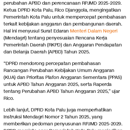
perubahan APBD dan perencanaan RPJMD 2025-2029.
Ketua DPRD Kota Palu, Rico Djanggola, mengingatkan
Pemerintah Kota Palu untuk mempercepat pembahasan
terkait kebijakan anggaran dan pembangunan daerah.
Hal ini menyusul Surat Edaran
Menteri Dalam Negeri
(Mendagri) tentang penyesuaian Rencana Kerja
Pemerintah Daerah (RKPD) dan Anggaran Pendapatan
dan Belanja Daerah (APBD) Tahun 2025.
“DPRD mendorong percepatan pembahasan
Rancangan Perubahan Kebijakan Umum Anggaran
(KUA) dan Prioritas Plafon Anggaran Sementara (PPAS)
untuk APBD Tahun Anggaran 2025, serta Raperda
tentang Perubahan APBD Tahun Anggaran 2025,” ujar
Rico.
Lebih lanjut, DPRD Kota Palu juga memperhatikan
Instruksi Mendagri Nomor 2 Tahun 2025, yang
memberikan pedoman penyusunan RPJMD 2025-2029.