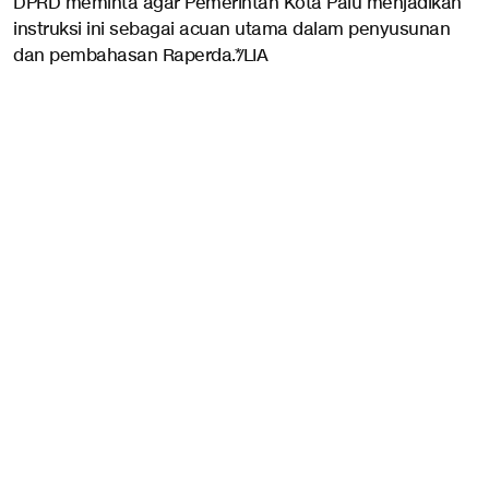
DPRD meminta agar Pemerintah Kota Palu menjadikan
instruksi ini sebagai acuan utama dalam penyusunan
dan pembahasan Raperda.*/LIA