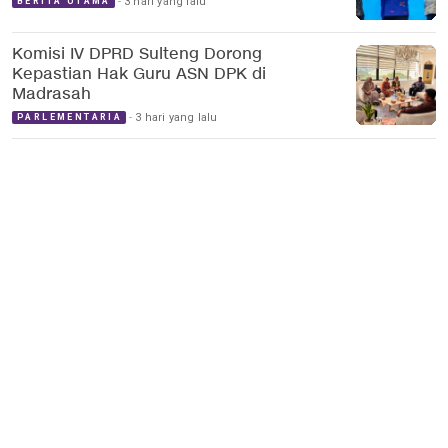
3 hari yang lalu
BERITA UTAMA
Komisi IV DPRD Sulteng Dorong
Kepastian Hak Guru ASN DPK di
Madrasah
3 hari yang lalu
PARLEMENTARIA