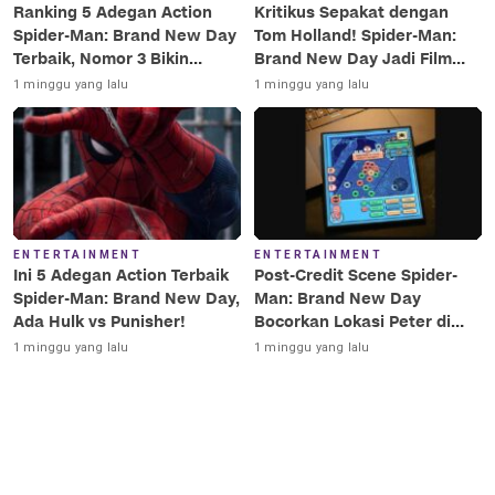
Ranking 5 Adegan Action
Kritikus Sepakat dengan
Spider-Man: Brand New Day
Tom Holland! Spider-Man:
Terbaik, Nomor 3 Bikin
Brand New Day Jadi Film
Terkesima!
Terbaik Era MCU
1 minggu yang lalu
1 minggu yang lalu
ENTERTAINMENT
ENTERTAINMENT
Ini 5 Adegan Action Terbaik
Post-Credit Scene Spider-
Spider-Man: Brand New Day,
Man: Brand New Day
Ada Hulk vs Punisher!
Bocorkan Lokasi Peter di
Luar Angkasa!
1 minggu yang lalu
1 minggu yang lalu