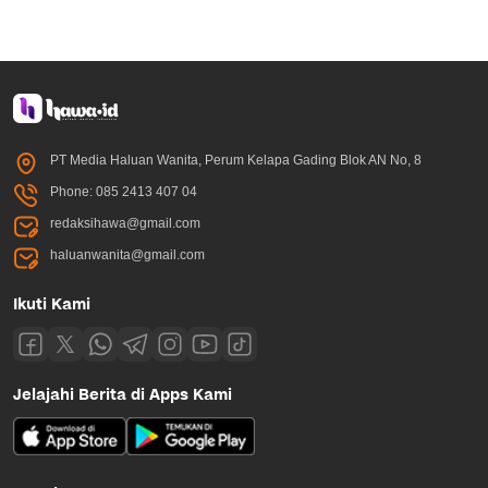
PT Media Haluan Wanita, Perum Kelapa Gading Blok AN No, 8
Phone: 085 2413 407 04
redaksihawa@gmail.com
haluanwanita@gmail.com
Ikuti Kami
Jelajahi Berita di Apps Kami