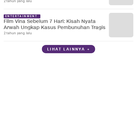
2 tahun yang lalu
ENTERTAINMENT
Film Vina Sebelum 7 Hari: Kisah Nyata
Arwah Ungkap Kasus Pembunuhan Tragis
2 tahun yang lalu
LIHAT LAINNYA +