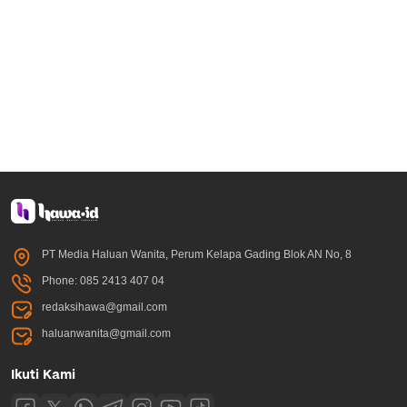
PT Media Haluan Wanita, Perum Kelapa Gading Blok AN No, 8
Phone: 085 2413 407 04
redaksihawa@gmail.com
haluanwanita@gmail.com
Ikuti Kami