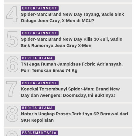
4
ENTERTAINMENT
Spider-Man: Brand New Day Tayang, Sadie Sink
Diduga Jean Grey, X-Men di MCU?
5
ENTERTAINMENT
Spider-Man: Brand New Day Rilis 30 Juli, Sadie
Sink Rumornya Jean Grey X-Men
6
BERITA UTAMA
TNI Jaga Rumah Jampidsus Febrie Adriansyah,
Polri Temukan Emas 74 Kg
7
ENTERTAINMENT
Koneksi Tersembunyi Spider-Man: Brand New
Day dan Avengers: Doomsday, Ini Buktinya!
8
BERITA UTAMA
Notaris Ungkap Proses Terbitnya SP Berawal dari
SKH Kepolisian
PARLEMENTARIA