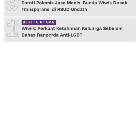
9
Soroti Polemik Jasa Medis, Bunda Wiwik Desak
Transparansi di RSUD Undata
10
BERITA UTAMA
Wiwik: Perkuat Ketahanan Keluarga Sebelum
Bahas Ranperda Anti-LGBT