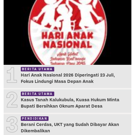
1
BERITA UTAMA
Hari Anak Nasional 2026 Diperingati 23 Juli,
Fokus Lindungi Masa Depan Anak
2
BERITA UTAMA
Kasus Tanah Kalukubula, Kuasa Hukum Minta
Bupati Bersihkan Oknum Aparat Desa
3
PENDIDIKAN
Berani Cerdas, UKT yang Sudah Dibayar Akan
Dikembalikan