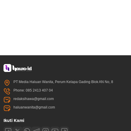
PT Media Haluan Wanita, Perum Kelapa Gading Blok AN No, 8
Phone: 085 2413 407 04
redaksihawa@gmail.com
haluanwanita@gmail.com
Ikuti Kami