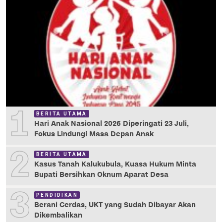
1
BERITA UTAMA
Hari Anak Nasional 2026 Diperingati 23 Juli,
Fokus Lindungi Masa Depan Anak
2
BERITA UTAMA
Kasus Tanah Kalukubula, Kuasa Hukum Minta
Bupati Bersihkan Oknum Aparat Desa
3
PENDIDIKAN
Berani Cerdas, UKT yang Sudah Dibayar Akan
Dikembalikan