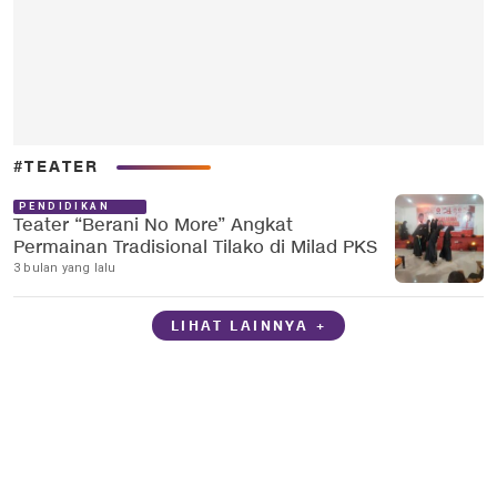
#TEATER
PENDIDIKAN
Teater “Berani No More” Angkat
Permainan Tradisional Tilako di Milad PKS
3 bulan yang lalu
LIHAT LAINNYA +