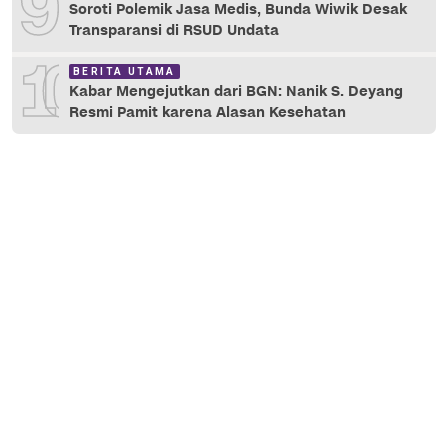
9
Soroti Polemik Jasa Medis, Bunda Wiwik Desak
Transparansi di RSUD Undata
10
BERITA UTAMA
Kabar Mengejutkan dari BGN: Nanik S. Deyang
Resmi Pamit karena Alasan Kesehatan