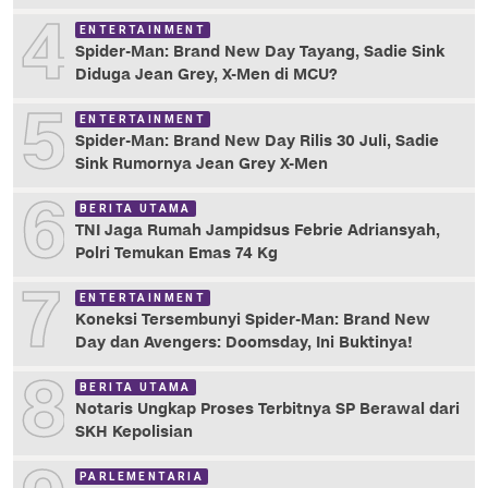
4
ENTERTAINMENT
Spider-Man: Brand New Day Tayang, Sadie Sink
Diduga Jean Grey, X-Men di MCU?
5
ENTERTAINMENT
Spider-Man: Brand New Day Rilis 30 Juli, Sadie
Sink Rumornya Jean Grey X-Men
6
BERITA UTAMA
TNI Jaga Rumah Jampidsus Febrie Adriansyah,
Polri Temukan Emas 74 Kg
7
ENTERTAINMENT
Koneksi Tersembunyi Spider-Man: Brand New
Day dan Avengers: Doomsday, Ini Buktinya!
8
BERITA UTAMA
Notaris Ungkap Proses Terbitnya SP Berawal dari
SKH Kepolisian
PARLEMENTARIA