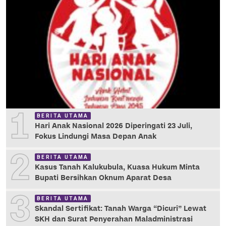
1
BERITA UTAMA
Hari Anak Nasional 2026 Diperingati 23 Juli,
Fokus Lindungi Masa Depan Anak
2
BERITA UTAMA
Kasus Tanah Kalukubula, Kuasa Hukum Minta
Bupati Bersihkan Oknum Aparat Desa
3
BERITA UTAMA
Skandal Sertifikat: Tanah Warga “Dicuri” Lewat
SKH dan Surat Penyerahan Maladministrasi