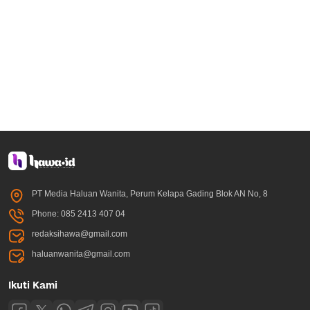
PT Media Haluan Wanita, Perum Kelapa Gading Blok AN No, 8
Phone: 085 2413 407 04
redaksihawa@gmail.com
haluanwanita@gmail.com
Ikuti Kami