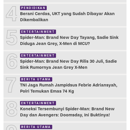
4
PENDIDIKAN
Berani Cerdas, UKT yang Sudah Dibayar Akan
Dikembalikan
5
ENTERTAINMENT
Spider-Man: Brand New Day Tayang, Sadie Sink
Diduga Jean Grey, X-Men di MCU?
6
ENTERTAINMENT
Spider-Man: Brand New Day Rilis 30 Juli, Sadie
Sink Rumornya Jean Grey X-Men
7
BERITA UTAMA
TNI Jaga Rumah Jampidsus Febrie Adriansyah,
Polri Temukan Emas 74 Kg
8
ENTERTAINMENT
Koneksi Tersembunyi Spider-Man: Brand New
Day dan Avengers: Doomsday, Ini Buktinya!
BERITA UTAMA