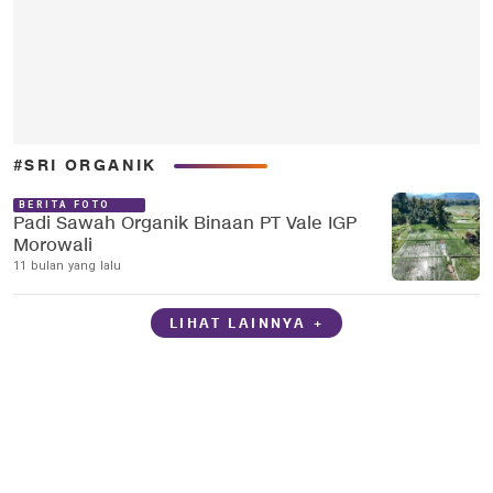
#SRI ORGANIK
BERITA FOTO
Padi Sawah Organik Binaan PT Vale IGP
Morowali
11 bulan yang lalu
LIHAT LAINNYA +