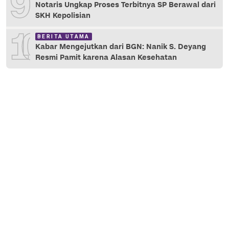
9
Notaris Ungkap Proses Terbitnya SP Berawal dari
SKH Kepolisian
10
BERITA UTAMA
Kabar Mengejutkan dari BGN: Nanik S. Deyang
Resmi Pamit karena Alasan Kesehatan