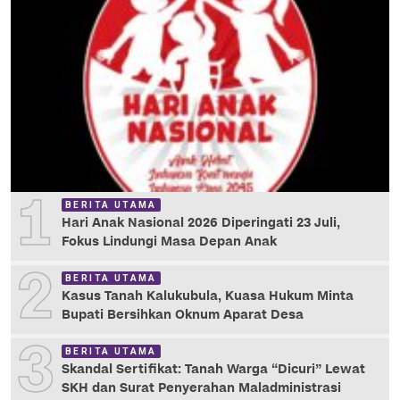
1
BERITA UTAMA
Hari Anak Nasional 2026 Diperingati 23 Juli,
Fokus Lindungi Masa Depan Anak
2
BERITA UTAMA
Kasus Tanah Kalukubula, Kuasa Hukum Minta
Bupati Bersihkan Oknum Aparat Desa
3
BERITA UTAMA
Skandal Sertifikat: Tanah Warga “Dicuri” Lewat
SKH dan Surat Penyerahan Maladministrasi