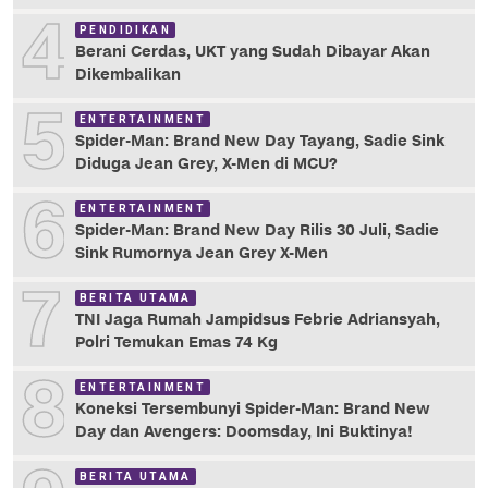
4
PENDIDIKAN
Berani Cerdas, UKT yang Sudah Dibayar Akan
Dikembalikan
5
ENTERTAINMENT
Spider-Man: Brand New Day Tayang, Sadie Sink
Diduga Jean Grey, X-Men di MCU?
6
ENTERTAINMENT
Spider-Man: Brand New Day Rilis 30 Juli, Sadie
Sink Rumornya Jean Grey X-Men
7
BERITA UTAMA
TNI Jaga Rumah Jampidsus Febrie Adriansyah,
Polri Temukan Emas 74 Kg
8
ENTERTAINMENT
Koneksi Tersembunyi Spider-Man: Brand New
Day dan Avengers: Doomsday, Ini Buktinya!
BERITA UTAMA