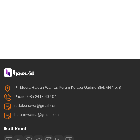
PT Media Haluan Wanita, Perum Kelapa Gading Blok AN No, 8
Phone: 085 2413 407 04
redaksihawa@gmail.com
haluanwanita@gmail.com
Ikuti Kami