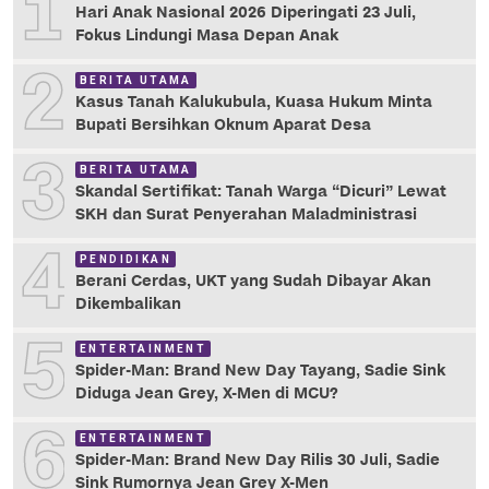
1
Hari Anak Nasional 2026 Diperingati 23 Juli,
Fokus Lindungi Masa Depan Anak
2
BERITA UTAMA
Kasus Tanah Kalukubula, Kuasa Hukum Minta
Bupati Bersihkan Oknum Aparat Desa
3
BERITA UTAMA
Skandal Sertifikat: Tanah Warga “Dicuri” Lewat
SKH dan Surat Penyerahan Maladministrasi
4
PENDIDIKAN
Berani Cerdas, UKT yang Sudah Dibayar Akan
Dikembalikan
5
ENTERTAINMENT
Spider-Man: Brand New Day Tayang, Sadie Sink
Diduga Jean Grey, X-Men di MCU?
6
ENTERTAINMENT
Spider-Man: Brand New Day Rilis 30 Juli, Sadie
Sink Rumornya Jean Grey X-Men