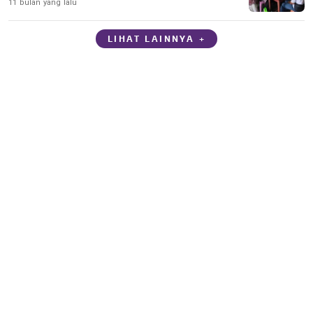
11 bulan yang lalu
LIHAT LAINNYA +