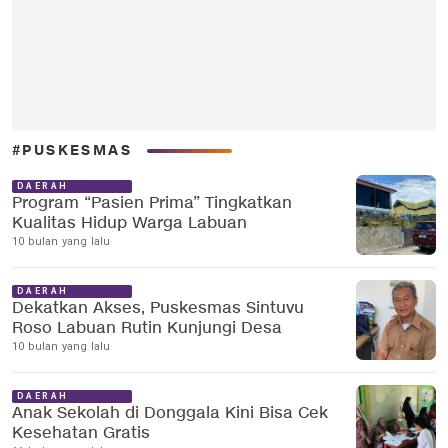
#PUSKESMAS
DAERAH
Program “Pasien Prima” Tingkatkan
Kualitas Hidup Warga Labuan
10 bulan yang lalu
DAERAH
Dekatkan Akses, Puskesmas Sintuvu
Roso Labuan Rutin Kunjungi Desa
10 bulan yang lalu
DAERAH
Anak Sekolah di Donggala Kini Bisa Cek
Kesehatan Gratis