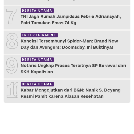
7
BERITA UTAMA
TNI Jaga Rumah Jampidsus Febrie Adriansyah,
Polri Temukan Emas 74 Kg
8
ENTERTAINMENT
Koneksi Tersembunyi Spider-Man: Brand New
Day dan Avengers: Doomsday, Ini Buktinya!
9
BERITA UTAMA
Notaris Ungkap Proses Terbitnya SP Berawal dari
SKH Kepolisian
10
BERITA UTAMA
Kabar Mengejutkan dari BGN: Nanik S. Deyang
Resmi Pamit karena Alasan Kesehatan