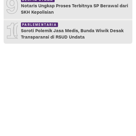
9
Notaris Ungkap Proses Terbitnya SP Berawal dari
SKH Kepolisian
10
PARLEMENTARIA
Soroti Polemik Jasa Medis, Bunda Wiwik Desak
Transparansi di RSUD Undata