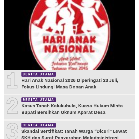
1
BERITA UTAMA
Hari Anak Nasional 2026 Diperingati 23 Juli,
Fokus Lindungi Masa Depan Anak
2
BERITA UTAMA
Kasus Tanah Kalukubula, Kuasa Hukum Minta
Bupati Bersihkan Oknum Aparat Desa
3
BERITA UTAMA
Skandal Sertifikat: Tanah Warga “Dicuri” Lewat
SKH dan Surat Penyerahan Maladministrasi