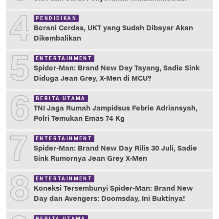
4
PENDIDIKAN
Berani Cerdas, UKT yang Sudah Dibayar Akan
Dikembalikan
5
ENTERTAINMENT
Spider-Man: Brand New Day Tayang, Sadie Sink
Diduga Jean Grey, X-Men di MCU?
6
BERITA UTAMA
TNI Jaga Rumah Jampidsus Febrie Adriansyah,
Polri Temukan Emas 74 Kg
7
ENTERTAINMENT
Spider-Man: Brand New Day Rilis 30 Juli, Sadie
Sink Rumornya Jean Grey X-Men
8
ENTERTAINMENT
Koneksi Tersembunyi Spider-Man: Brand New
Day dan Avengers: Doomsday, Ini Buktinya!
BERITA UTAMA