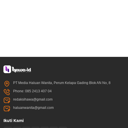
PT Media Haluan Wanita, Perum Kelapa Gading Blok AN No, 8
Phone: 085 2413 407 04
redaksihawa@gmail.com
haluanwanita@gmail.com
Ikuti Kami