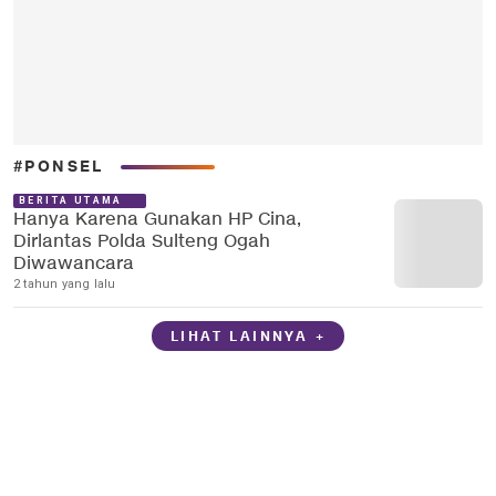
#PONSEL
BERITA UTAMA
Hanya Karena Gunakan HP Cina,
Dirlantas Polda Sulteng Ogah
Diwawancara
2 tahun yang lalu
LIHAT LAINNYA +