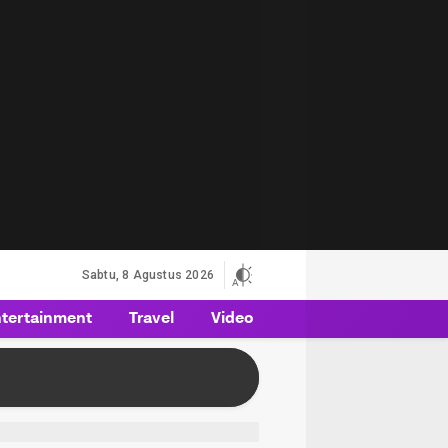
Sabtu, 8 Agustus 2026
tertainment
Travel
Video