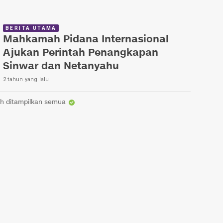
BERITA UTAMA
Mahkamah Pidana Internasional
Ajukan Perintah Penangkapan
Sinwar dan Netanyahu
2 tahun yang lalu
h ditampilkan semua