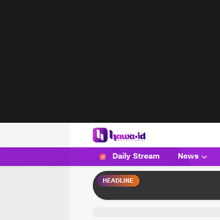
HAWA
Haluan Wanita Indonesia
Daily Stream
News
HEADLINE