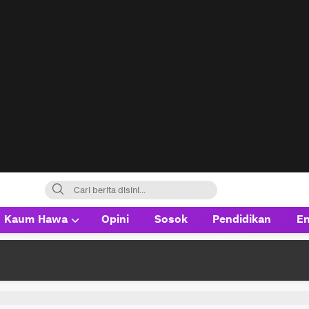
Kaum Hawa
Opini
Sosok
Pendidikan
En