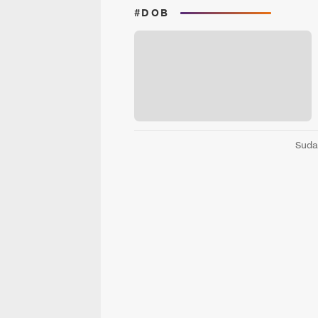
#DOB
Suda