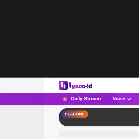
HAWA
Haluan Wanita Indonesia
Daily Stream
News
HEADLINE