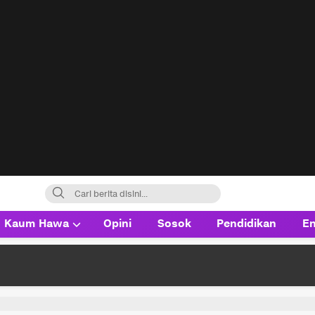
Kaum Hawa
Opini
Sosok
Pendidikan
En