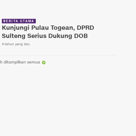
BERITA UTAMA
Kunjungi Pulau Togean, DPRD
Sulteng Serius Dukung DOB
4 tahun yang lalu
h ditampilkan semua