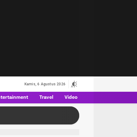
Kamis, 6 Agustus 2026
tertainment
Travel
Video