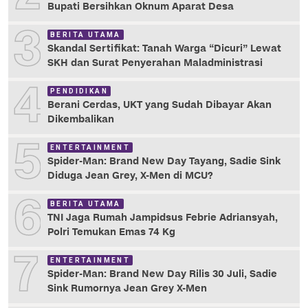
Bupati Bersihkan Oknum Aparat Desa
3
BERITA UTAMA
Skandal Sertifikat: Tanah Warga “Dicuri” Lewat
SKH dan Surat Penyerahan Maladministrasi
4
PENDIDIKAN
Berani Cerdas, UKT yang Sudah Dibayar Akan
Dikembalikan
5
ENTERTAINMENT
Spider-Man: Brand New Day Tayang, Sadie Sink
Diduga Jean Grey, X-Men di MCU?
6
BERITA UTAMA
TNI Jaga Rumah Jampidsus Febrie Adriansyah,
Polri Temukan Emas 74 Kg
7
ENTERTAINMENT
Spider-Man: Brand New Day Rilis 30 Juli, Sadie
Sink Rumornya Jean Grey X-Men