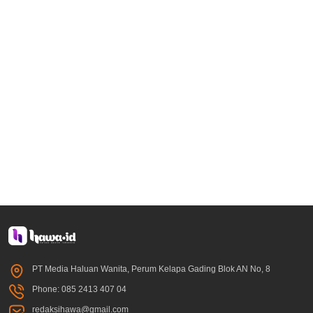
PT Media Haluan Wanita, Perum Kelapa Gading Blok AN No, 8
Phone: 085 2413 407 04
redaksihawa@gmail.com