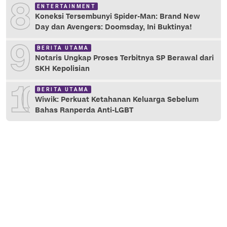
8
ENTERTAINMENT
Koneksi Tersembunyi Spider-Man: Brand New
Day dan Avengers: Doomsday, Ini Buktinya!
9
BERITA UTAMA
Notaris Ungkap Proses Terbitnya SP Berawal dari
SKH Kepolisian
10
BERITA UTAMA
Wiwik: Perkuat Ketahanan Keluarga Sebelum
Bahas Ranperda Anti-LGBT