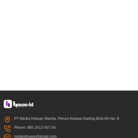
PT Media Haluan Wanita, Perum Kelapa Gading Blok AN No, 8
Phone: 085 2413 407 04
redaksihawa@gmail.com