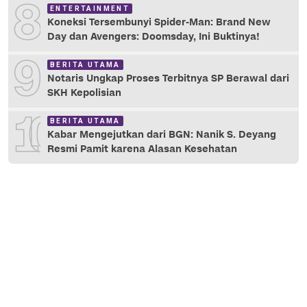
8
ENTERTAINMENT
Koneksi Tersembunyi Spider-Man: Brand New
Day dan Avengers: Doomsday, Ini Buktinya!
9
BERITA UTAMA
Notaris Ungkap Proses Terbitnya SP Berawal dari
SKH Kepolisian
10
BERITA UTAMA
Kabar Mengejutkan dari BGN: Nanik S. Deyang
Resmi Pamit karena Alasan Kesehatan