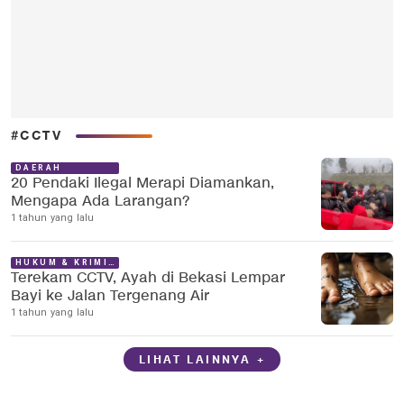
#CCTV
DAERAH
20 Pendaki Ilegal Merapi Diamankan,
Mengapa Ada Larangan?
1 tahun yang lalu
HUKUM & KRIMINAL
Terekam CCTV, Ayah di Bekasi Lempar
Bayi ke Jalan Tergenang Air
1 tahun yang lalu
LIHAT LAINNYA +