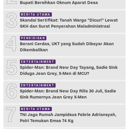
Bupati Bersihkan Oknum Aparat Desa
3
BERITA UTAMA
Skandal Sertifikat: Tanah Warga “Dicuri” Lewat
SKH dan Surat Penyerahan Maladministrasi
4
PENDIDIKAN
Berani Cerdas, UKT yang Sudah Dibayar Akan
Dikembalikan
5
ENTERTAINMENT
Spider-Man: Brand New Day Tayang, Sadie Sink
Diduga Jean Grey, X-Men di MCU?
6
ENTERTAINMENT
Spider-Man: Brand New Day Rilis 30 Juli, Sadie
Sink Rumornya Jean Grey X-Men
7
BERITA UTAMA
TNI Jaga Rumah Jampidsus Febrie Adriansyah,
Polri Temukan Emas 74 Kg