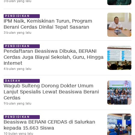
3 bulan yang lalu
PENDIDIKAN
IPM Naik, Kemiskinan Turun, Program
Berani Cerdas Dinilai Tepat Sasaran
3 bulan yang lalu
PENDIDIKAN
Pendaftaran Beasiswa Dibuka, BERANI
Cerdas Juga Biayai Sekolah, Guru, Hingga
Internet
4 bulan yang lalu
DAERAH
Wagub Sulteng Dorong Dokter Umum
Lanjut Spesialis Lewat Beasiswa Berani
Cerdas
9 bulan yang lalu
PENDIDIKAN
Beasiswa BERANI CERDAS di Salurkan
kepada 15.663 Siswa
10 bulan yang lalu