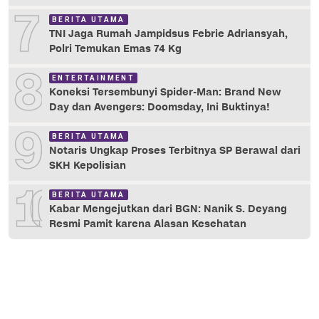
7
BERITA UTAMA
TNI Jaga Rumah Jampidsus Febrie Adriansyah,
Polri Temukan Emas 74 Kg
8
ENTERTAINMENT
Koneksi Tersembunyi Spider-Man: Brand New
Day dan Avengers: Doomsday, Ini Buktinya!
9
BERITA UTAMA
Notaris Ungkap Proses Terbitnya SP Berawal dari
SKH Kepolisian
10
BERITA UTAMA
Kabar Mengejutkan dari BGN: Nanik S. Deyang
Resmi Pamit karena Alasan Kesehatan