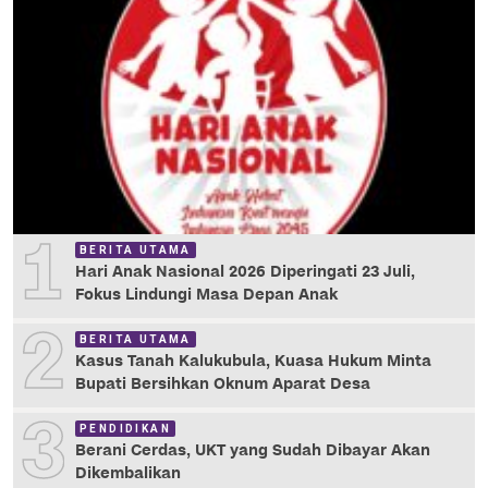
1
BERITA UTAMA
Hari Anak Nasional 2026 Diperingati 23 Juli,
Fokus Lindungi Masa Depan Anak
2
BERITA UTAMA
Kasus Tanah Kalukubula, Kuasa Hukum Minta
Bupati Bersihkan Oknum Aparat Desa
3
PENDIDIKAN
Berani Cerdas, UKT yang Sudah Dibayar Akan
Dikembalikan