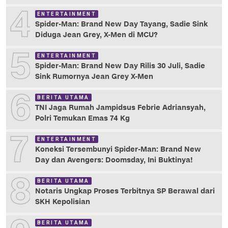
4
ENTERTAINMENT
Spider-Man: Brand New Day Tayang, Sadie Sink
Diduga Jean Grey, X-Men di MCU?
5
ENTERTAINMENT
Spider-Man: Brand New Day Rilis 30 Juli, Sadie
Sink Rumornya Jean Grey X-Men
6
BERITA UTAMA
TNI Jaga Rumah Jampidsus Febrie Adriansyah,
Polri Temukan Emas 74 Kg
7
ENTERTAINMENT
Koneksi Tersembunyi Spider-Man: Brand New
Day dan Avengers: Doomsday, Ini Buktinya!
8
BERITA UTAMA
Notaris Ungkap Proses Terbitnya SP Berawal dari
SKH Kepolisian
BERITA UTAMA