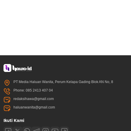
PT Media Haluan Wanita, Perum Kelapa Gading Blok AN No, 8
Phone: 085 2413 407 04
redaksihawa@gmail.com
haluanwanita@gmail.com
Ikuti Kami