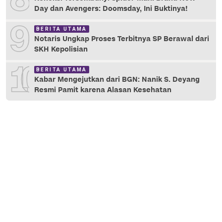
Day dan Avengers: Doomsday, Ini Buktinya!
9
BERITA UTAMA
Notaris Ungkap Proses Terbitnya SP Berawal dari
SKH Kepolisian
10
BERITA UTAMA
Kabar Mengejutkan dari BGN: Nanik S. Deyang
Resmi Pamit karena Alasan Kesehatan