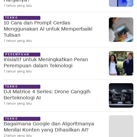
Harganya?
1 tahun yang lalu
TEKNO
10 Cara dan Prompt Cerdas
Menggunakan AI untuk Memperbaiki
Tulisan
1 tahun yang lalu
PEREMPUAN
Inisiatif untuk Meningkatkan Peran
Perempuan dalam Teknologi
1 tahun yang lalu
TEKNO
DJI Matrice 4 Series: Drone Canggih
Berteknologi AI
1 tahun yang lalu
TEKNO
Bagaimana Google dan Algoritmanya
Menilai Konten yang Dihasilkan AI?
2 tahun yang lalu