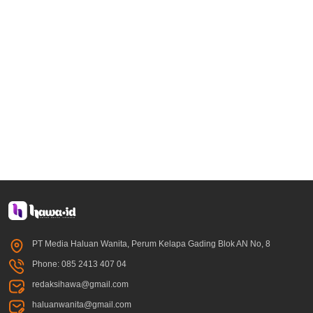
PT Media Haluan Wanita, Perum Kelapa Gading Blok AN No, 8
Phone: 085 2413 407 04
redaksihawa@gmail.com
haluanwanita@gmail.com