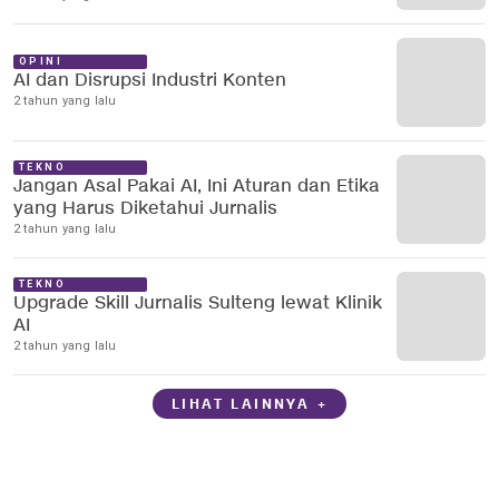
OPINI
AI dan Disrupsi Industri Konten
2 tahun yang lalu
TEKNO
Jangan Asal Pakai AI, Ini Aturan dan Etika
yang Harus Diketahui Jurnalis
2 tahun yang lalu
TEKNO
Upgrade Skill Jurnalis Sulteng lewat Klinik
AI
2 tahun yang lalu
LIHAT LAINNYA +