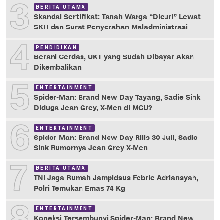
3
BERITA UTAMA
Skandal Sertifikat: Tanah Warga “Dicuri” Lewat
SKH dan Surat Penyerahan Maladministrasi
4
PENDIDIKAN
Berani Cerdas, UKT yang Sudah Dibayar Akan
Dikembalikan
5
ENTERTAINMENT
Spider-Man: Brand New Day Tayang, Sadie Sink
Diduga Jean Grey, X-Men di MCU?
6
ENTERTAINMENT
Spider-Man: Brand New Day Rilis 30 Juli, Sadie
Sink Rumornya Jean Grey X-Men
7
BERITA UTAMA
TNI Jaga Rumah Jampidsus Febrie Adriansyah,
Polri Temukan Emas 74 Kg
8
ENTERTAINMENT
Koneksi Tersembunyi Spider-Man: Brand New