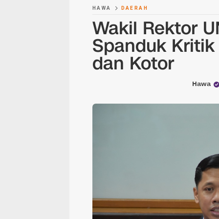
HAWA
DAERAH
Wakil Rektor 
Spanduk Kriti
dan Kotor
Hawa