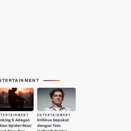
NTERTAINMENT
NTERTAINMENT
ENTERTAINMENT
nking 5 Adegan
Kritikus Sepakat
tion Spider-Man:
dengan Tom