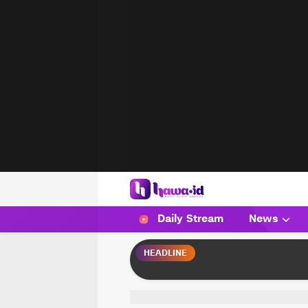
HAWA
Haluan Wanita Indonesia
Daily Stream
News
HEADLINE