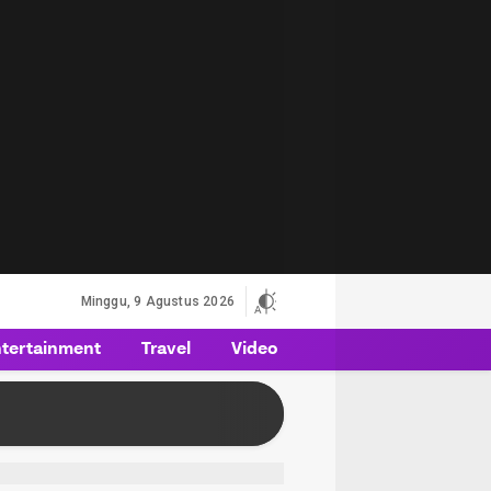
Minggu, 9 Agustus 2026
tertainment
Travel
Video