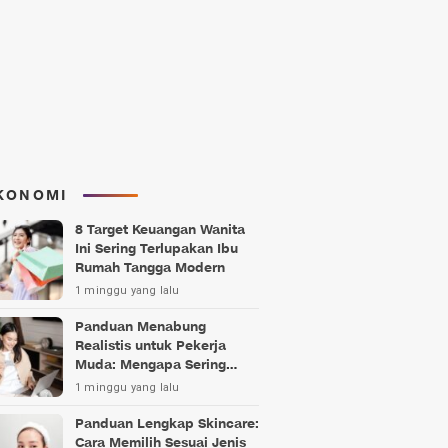
KONOMI
8 Target Keuangan Wanita
Ini Sering Terlupakan Ibu
Rumah Tangga Modern
1 minggu yang lalu
Panduan Menabung
Realistis untuk Pekerja
Muda: Mengapa Sering
Gagal?
1 minggu yang lalu
Panduan Lengkap Skincare:
Cara Memilih Sesuai Jenis