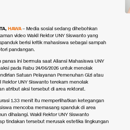
TA,
HAWA
– Media sosial sedang dihebohkan
aman video Wakil Rektor UNY Siswanto yang
panduk berisi kritik mahasiswa sebagai sampah
tori pandangan.
 panas ini bermula saat Aliansi Mahasiswa UNY
aksi pada Rabu 24/06/2026 untuk menolak
ndirian Satuan Pelayanan Pemenuhan Gizi atau
l Rektor UNY Siswanto terekam menolak
atribut aksi tersebut di area rektorat.
urasi 1.33 menit itu memperlihatkan ketegangan
siswa mencoba memasang spanduk di area
un dihalangi. Wakil Rektor UNY Siswanto
 tindakan tersebut merusak estetika lingkungan