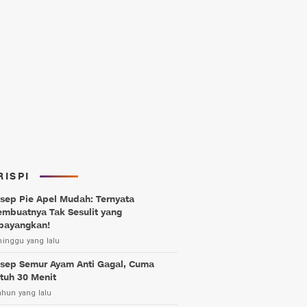
RISPI
sep Pie Apel Mudah: Ternyata
mbuatnya Tak Sesulit yang
bayangkan!
minggu yang lalu
sep Semur Ayam Anti Gagal, Cuma
tuh 30 Menit
ahun yang lalu