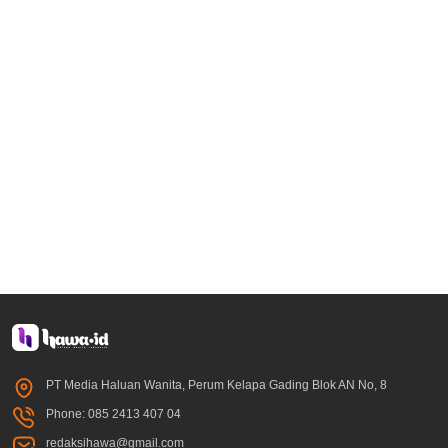
PT Media Haluan Wanita, Perum Kelapa Gading Blok AN No, 8
Phone: 085 2413 407 04
redaksihawa@gmail.com