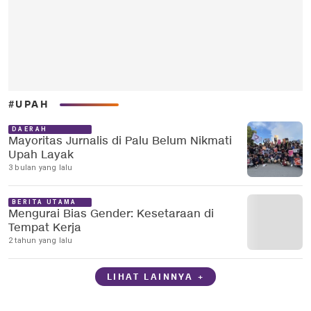
#UPAH
DAERAH
Mayoritas Jurnalis di Palu Belum Nikmati
Upah Layak
3 bulan yang lalu
BERITA UTAMA
Mengurai Bias Gender: Kesetaraan di
Tempat Kerja
2 tahun yang lalu
LIHAT LAINNYA +