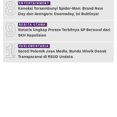
8
ENTERTAINMENT
Koneksi Tersembunyi Spider-Man: Brand New
Day dan Avengers: Doomsday, Ini Buktinya!
9
BERITA UTAMA
Notaris Ungkap Proses Terbitnya SP Berawal dari
SKH Kepolisian
10
PARLEMENTARIA
Soroti Polemik Jasa Medis, Bunda Wiwik Desak
Transparansi di RSUD Undata