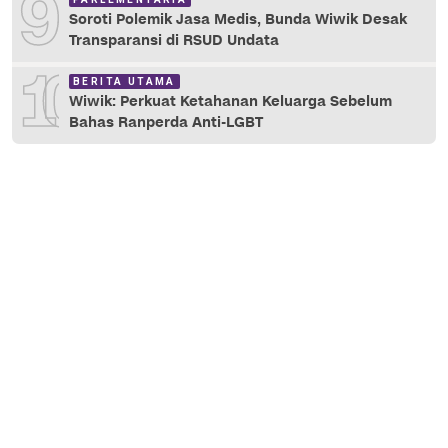
9
Soroti Polemik Jasa Medis, Bunda Wiwik Desak
Transparansi di RSUD Undata
10
BERITA UTAMA
Wiwik: Perkuat Ketahanan Keluarga Sebelum
Bahas Ranperda Anti-LGBT