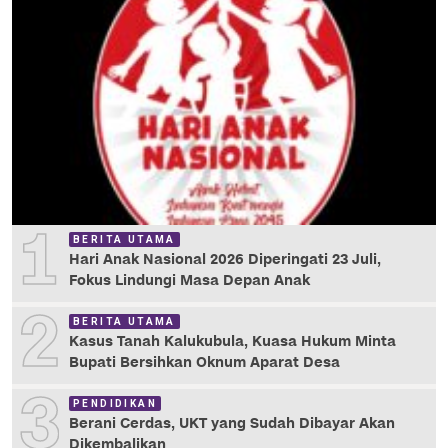
1
BERITA UTAMA
Hari Anak Nasional 2026 Diperingati 23 Juli,
Fokus Lindungi Masa Depan Anak
2
BERITA UTAMA
Kasus Tanah Kalukubula, Kuasa Hukum Minta
Bupati Bersihkan Oknum Aparat Desa
3
PENDIDIKAN
Berani Cerdas, UKT yang Sudah Dibayar Akan
Dikembalikan