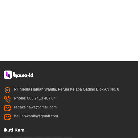
PT Media Haluan Wanita, Perum Kelapa Gading Blok AN No, 8
Phone: 085 2413 407 04
redaksihawa@gmail.com
haluanwanita@gmail.com
Ikuti Kami