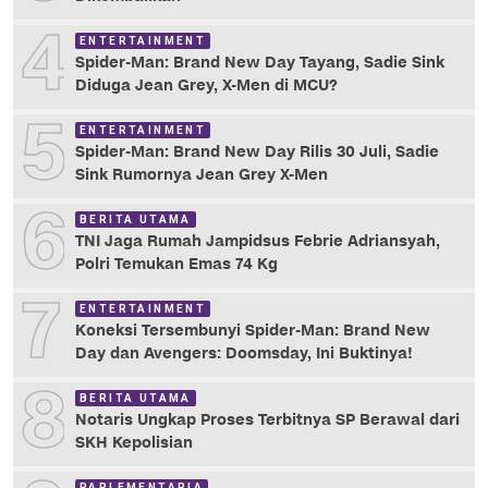
4
ENTERTAINMENT
Spider-Man: Brand New Day Tayang, Sadie Sink
Diduga Jean Grey, X-Men di MCU?
5
ENTERTAINMENT
Spider-Man: Brand New Day Rilis 30 Juli, Sadie
Sink Rumornya Jean Grey X-Men
6
BERITA UTAMA
TNI Jaga Rumah Jampidsus Febrie Adriansyah,
Polri Temukan Emas 74 Kg
7
ENTERTAINMENT
Koneksi Tersembunyi Spider-Man: Brand New
Day dan Avengers: Doomsday, Ini Buktinya!
8
BERITA UTAMA
Notaris Ungkap Proses Terbitnya SP Berawal dari
SKH Kepolisian
PARLEMENTARIA