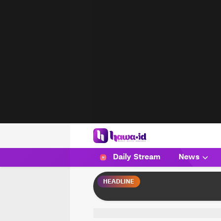
HAWA
Haluan Wanita Indonesia
Daily Stream
News
HEADLINE