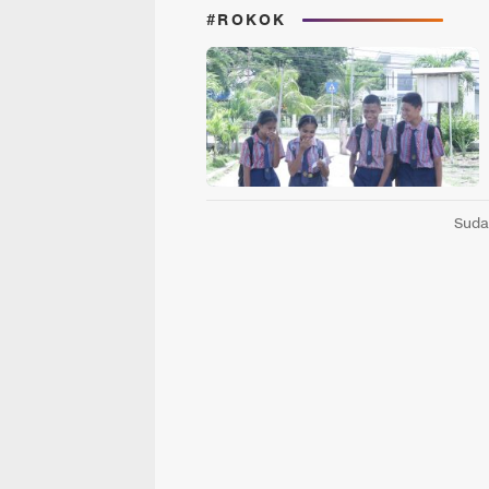
#ROKOK
Suda