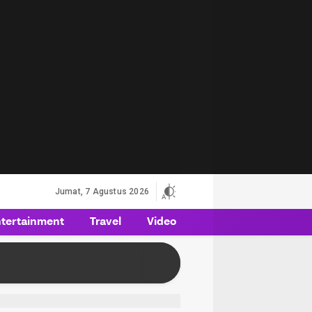
Jumat, 7 Agustus 2026
tertainment
Travel
Video