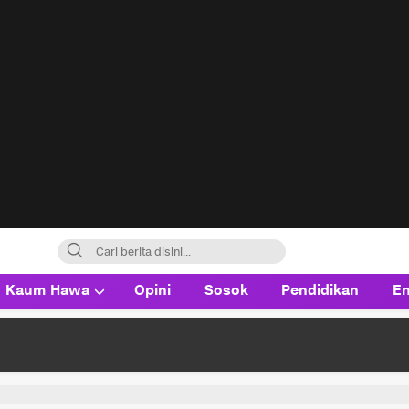
Kaum Hawa
Opini
Sosok
Pendidikan
En