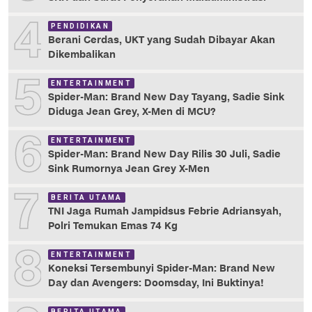
4
PENDIDIKAN
Berani Cerdas, UKT yang Sudah Dibayar Akan
Dikembalikan
5
ENTERTAINMENT
Spider-Man: Brand New Day Tayang, Sadie Sink
Diduga Jean Grey, X-Men di MCU?
6
ENTERTAINMENT
Spider-Man: Brand New Day Rilis 30 Juli, Sadie
Sink Rumornya Jean Grey X-Men
7
BERITA UTAMA
TNI Jaga Rumah Jampidsus Febrie Adriansyah,
Polri Temukan Emas 74 Kg
8
ENTERTAINMENT
Koneksi Tersembunyi Spider-Man: Brand New
Day dan Avengers: Doomsday, Ini Buktinya!
BERITA UTAMA