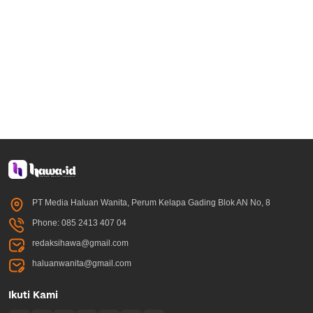
PT Media Haluan Wanita, Perum Kelapa Gading Blok AN No, 8
Phone: 085 2413 407 04
redaksihawa@gmail.com
haluanwanita@gmail.com
Ikuti Kami