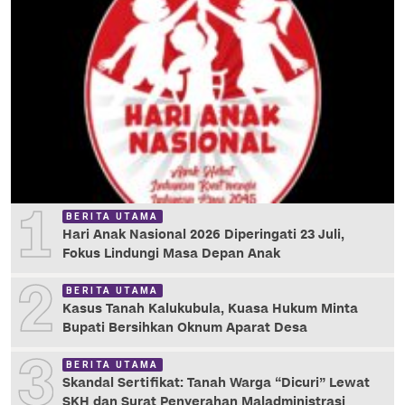
1
BERITA UTAMA
Hari Anak Nasional 2026 Diperingati 23 Juli,
Fokus Lindungi Masa Depan Anak
2
BERITA UTAMA
Kasus Tanah Kalukubula, Kuasa Hukum Minta
Bupati Bersihkan Oknum Aparat Desa
3
BERITA UTAMA
Skandal Sertifikat: Tanah Warga “Dicuri” Lewat
SKH dan Surat Penyerahan Maladministrasi