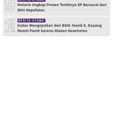
9
Notaris Ungkap Proses Terbitnya SP Berawal dari
SKH Kepolisian
10
BERITA UTAMA
Kabar Mengejutkan dari BGN: Nanik S. Deyang
Resmi Pamit karena Alasan Kesehatan