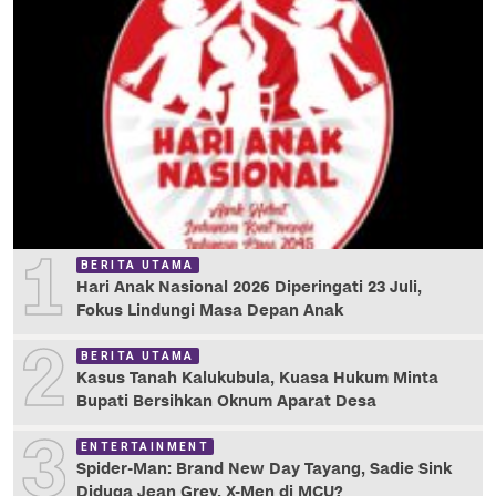
1
BERITA UTAMA
Hari Anak Nasional 2026 Diperingati 23 Juli,
Fokus Lindungi Masa Depan Anak
2
BERITA UTAMA
Kasus Tanah Kalukubula, Kuasa Hukum Minta
Bupati Bersihkan Oknum Aparat Desa
3
ENTERTAINMENT
Spider-Man: Brand New Day Tayang, Sadie Sink
Diduga Jean Grey, X-Men di MCU?