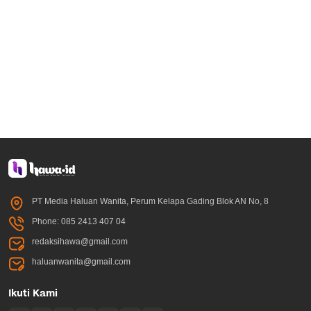
PT Media Haluan Wanita, Perum Kelapa Gading Blok AN No, 8
Phone: 085 2413 407 04
redaksihawa@gmail.com
haluanwanita@gmail.com
Ikuti Kami