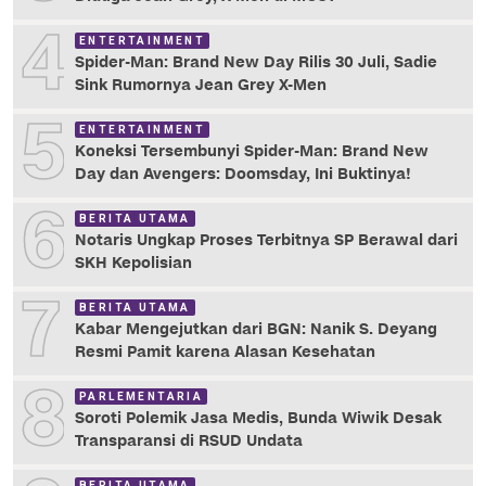
4
ENTERTAINMENT
Spider-Man: Brand New Day Rilis 30 Juli, Sadie
Sink Rumornya Jean Grey X-Men
5
ENTERTAINMENT
Koneksi Tersembunyi Spider-Man: Brand New
Day dan Avengers: Doomsday, Ini Buktinya!
6
BERITA UTAMA
Notaris Ungkap Proses Terbitnya SP Berawal dari
SKH Kepolisian
7
BERITA UTAMA
Kabar Mengejutkan dari BGN: Nanik S. Deyang
Resmi Pamit karena Alasan Kesehatan
8
PARLEMENTARIA
Soroti Polemik Jasa Medis, Bunda Wiwik Desak
Transparansi di RSUD Undata
BERITA UTAMA