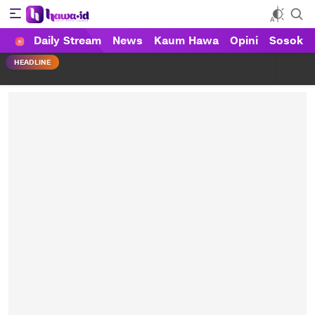
Daily Stream
News
Kaum Hawa
Opini
Sosok
HAWA
Haluan Wanita Indonesia
HEADLINE