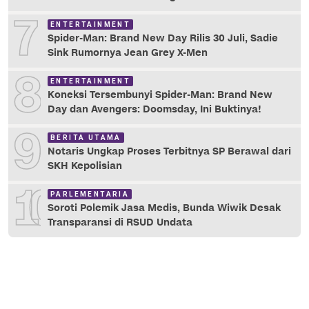
7
ENTERTAINMENT
Spider-Man: Brand New Day Rilis 30 Juli, Sadie
Sink Rumornya Jean Grey X-Men
8
ENTERTAINMENT
Koneksi Tersembunyi Spider-Man: Brand New
Day dan Avengers: Doomsday, Ini Buktinya!
9
BERITA UTAMA
Notaris Ungkap Proses Terbitnya SP Berawal dari
SKH Kepolisian
10
PARLEMENTARIA
Soroti Polemik Jasa Medis, Bunda Wiwik Desak
Transparansi di RSUD Undata