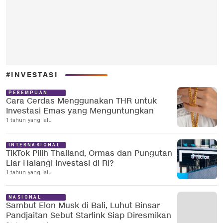
#INVESTASI
PEREMPUAN
Cara Cerdas Menggunakan THR untuk
Investasi Emas yang Menguntungkan
1 tahun yang lalu
INTERNASIONAL
TikTok Pilih Thailand, Ormas dan Pungutan
Liar Halangi Investasi di RI?
1 tahun yang lalu
NASIONAL
Sambut Elon Musk di Bali, Luhut Binsar
Pandjaitan Sebut Starlink Siap Diresmikan