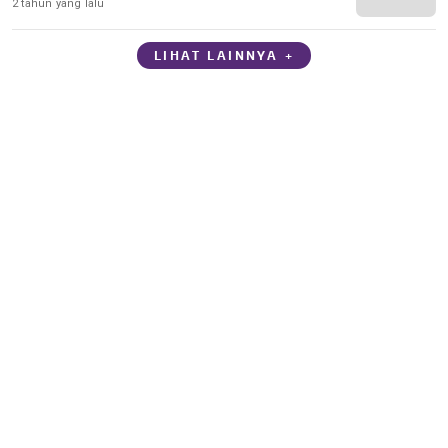
2 tahun yang lalu
LIHAT LAINNYA +