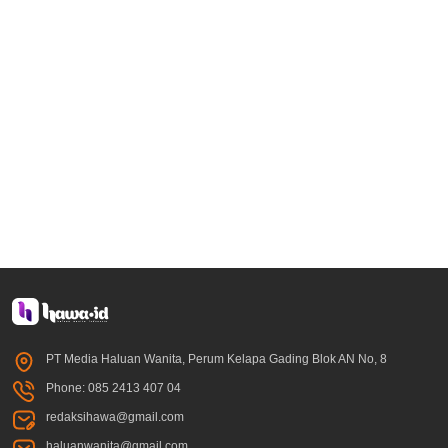
PT Media Haluan Wanita, Perum Kelapa Gading Blok AN No, 8
Phone: 085 2413 407 04
redaksihawa@gmail.com
haluanwanita@gmail.com