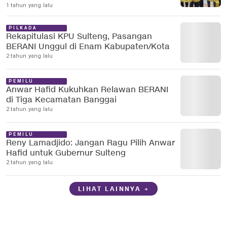
1 tahun yang lalu
PILKADA
Rekapitulasi KPU Sulteng, Pasangan
BERANI Unggul di Enam Kabupaten/Kota
2 tahun yang lalu
PEMILU
Anwar Hafid Kukuhkan Relawan BERANI
di Tiga Kecamatan Banggai
2 tahun yang lalu
PEMILU
Reny Lamadjido: Jangan Ragu Pilih Anwar
Hafid untuk Gubernur Sulteng
2 tahun yang lalu
LIHAT LAINNYA +