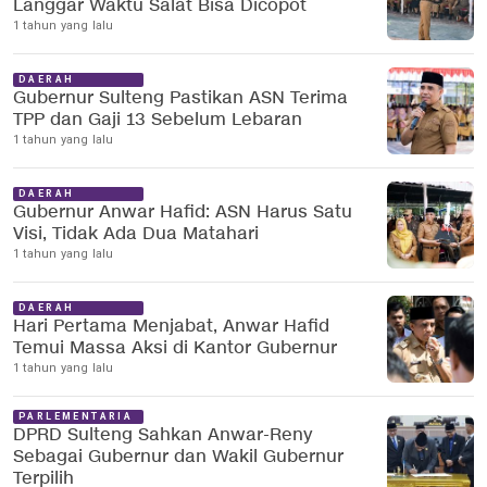
Langgar Waktu Salat Bisa Dicopot
1 tahun yang lalu
DAERAH
Gubernur Sulteng Pastikan ASN Terima
TPP dan Gaji 13 Sebelum Lebaran
1 tahun yang lalu
DAERAH
Gubernur Anwar Hafid: ASN Harus Satu
Visi, Tidak Ada Dua Matahari
1 tahun yang lalu
DAERAH
Hari Pertama Menjabat, Anwar Hafid
Temui Massa Aksi di Kantor Gubernur
1 tahun yang lalu
PARLEMENTARIA
DPRD Sulteng Sahkan Anwar-Reny
Sebagai Gubernur dan Wakil Gubernur
Terpilih