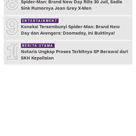
8
Spider-Man: Brand New Day Rilis 30 Juli, Sadie
Sink Rumornya Jean Grey X-Men
9
ENTERTAINMENT
Koneksi Tersembunyi Spider-Man: Brand New
Day dan Avengers: Doomsday, Ini Buktinya!
10
BERITA UTAMA
Notaris Ungkap Proses Terbitnya SP Berawal dari
SKH Kepolisian