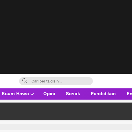
Kaum Hawa
Opini
Sosok
Pendidikan
En