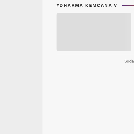
#DHARMA KEMCANA V
Suda