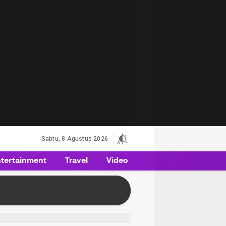
Sabtu, 8 Agustus 2026
tertainment
Travel
Video