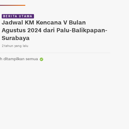
BERITA UTAMA
Jadwal KM Kencana V Bulan
Agustus 2024 dari Palu-Balikpapan-
Surabaya
2 tahun yang lalu
h ditampilkan semua