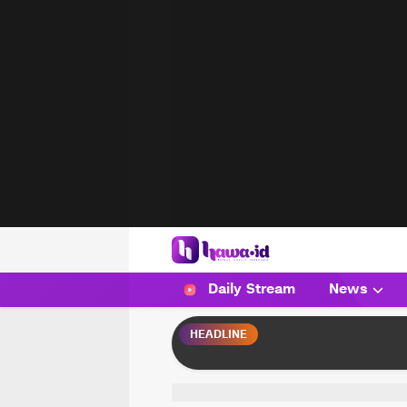
HAWA
Haluan Wanita Indonesia
Daily Stream
News
HEADLINE