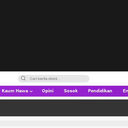
Kaum Hawa
Opini
Sosok
Pendidikan
En