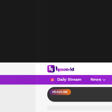
HAWA
Haluan Wanita Indonesia
Daily Stream
News
HEADLINE