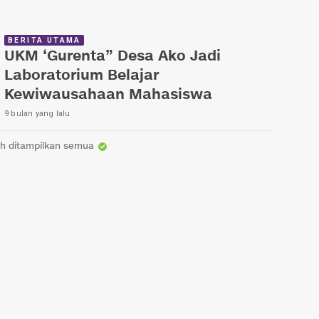
BERITA UTAMA
UKM ‘Gurenta” Desa Ako Jadi
Laboratorium Belajar
Kewiwausahaan Mahasiswa
9 bulan yang lalu
h ditampilkan semua