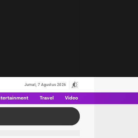
Jumat, 7 Agustus 2026
tertainment
Travel
Video