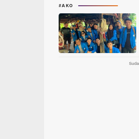
#AKO
Suda