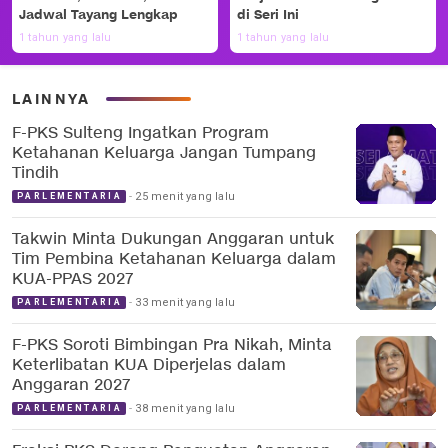
Jadwal Tayang Lengkap
di Seri Ini
1 tahun yang lalu
1 tahun yang lalu
LAINNYA
F-PKS Sulteng Ingatkan Program
Ketahanan Keluarga Jangan Tumpang
Tindih
25 menit yang lalu
PARLEMENTARIA
Takwin Minta Dukungan Anggaran untuk
Tim Pembina Ketahanan Keluarga dalam
KUA-PPAS 2027
33 menit yang lalu
PARLEMENTARIA
F-PKS Soroti Bimbingan Pra Nikah, Minta
Keterlibatan KUA Diperjelas dalam
Anggaran 2027
38 menit yang lalu
PARLEMENTARIA