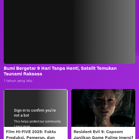
Bumi Bergetar 9 Hari Tanpa Henti, Satelit Temukan
Tsunami Raksasa
1 tahun yang lalu
Film HI-FIVE 2025: Fakta
Resident Evil 9: Capcom
Produksi, Pemeran, dan
Janjikan Game Paling Imersif