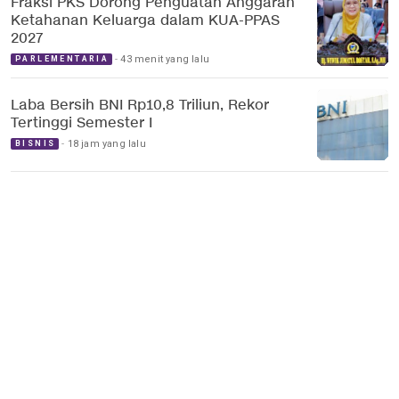
Fraksi PKS Dorong Penguatan Anggaran
Ketahanan Keluarga dalam KUA-PPAS
2027
43 menit yang lalu
PARLEMENTARIA
Laba Bersih BNI Rp10,8 Triliun, Rekor
Tertinggi Semester I
18 jam yang lalu
BISNIS