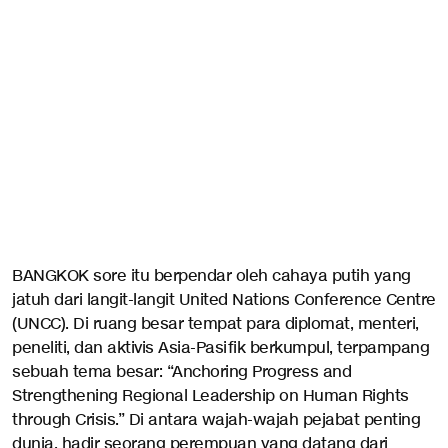
BANGKOK sore itu berpendar oleh cahaya putih yang
jatuh dari langit-langit United Nations Conference Centre
(UNCC). Di ruang besar tempat para diplomat, menteri,
peneliti, dan aktivis Asia-Pasifik berkumpul, terpampang
sebuah tema besar: “Anchoring Progress and
Strengthening Regional Leadership on Human Rights
through Crisis.” Di antara wajah-wajah pejabat penting
dunia, hadir seorang perempuan yang datang dari