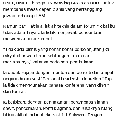
UNEP, UNICEF hingga UN Working Group on BHR—untuk
membahas masa depan bisnis yang bertanggung
jawab terhadap HAM.
Namun bagi Fatrisia, istilah teknis dalam forum global itu
tidak ada artinya bila tidak menjawab penderitaan
masyarakat akar rumput.
“Tidak ada bisnis yang benar-benar berkelanjutan jika
rakyat di bawah terus kehilangan tanah dan
martabatnya,” katanya pada sesi pembukaan.
Ia duduk sejajar dengan menteri dan peneliti dari empat
negara dalam sesi “Regional Leadership in Action.” Tapi
ia tidak menggunakan bahasa konferensi yang dingin
dan formal.
Ia berbicara dengan pengalaman: perampasan lahan
sawit, pencemaran, konflik agraria, dan rusaknya ruang
hidup akibat industri ekstraktif di Sulawesi Tengah.