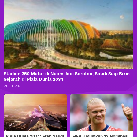
Stadion 350 Meter di Neom Jadi Sorotan, Saudi Siap Bikin
Sejarah di Piala Dunia 2034
21 Jul 2026
Piala Dunia 2034: Arab Saudi
FIFA Umumkan 12 Nominasi