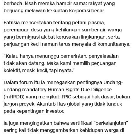
berbeda, kisah mereka hampir sama: rakyat yang
berjuang melawan kekuatan korporasi besar.
Fatrisia menceritakan tentang petani plasma,
perempuan desa yang kehilangan sumber air, warga
yang bermigrasi akibat kerusakan lingkungan, serta
perjuangan kecil namun terus menyala di komunitasnya.
“Kalau hanya menunggu pemerintah, penyelesaian
tidak akan datang. Maka kami memilih perjuangan
kolektif, meski kecil, tapi nyata.”
Dalam forum itu ia menegaskan pentingnya Undang-
undang mandatory Human Rights Due Diligence
(mHRDD) yang mengikat. FPIC sebagai hak dasar, bukan
jargon proyek. Akuntabilitas global yang tidak tunduk
pada kepentingan investor.
Ia juga mengingatkan bahwa sertifikasi “berkelanjutan”
sering kali tidak menggambarkan kehidupan warga di