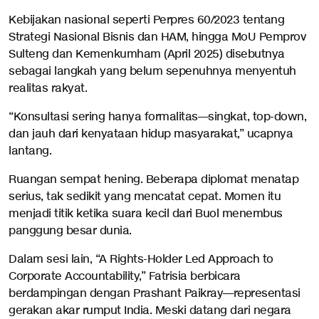
Kebijakan nasional seperti Perpres 60/2023 tentang
Strategi Nasional Bisnis dan HAM, hingga MoU Pemprov
Sulteng dan Kemenkumham (April 2025) disebutnya
sebagai langkah yang belum sepenuhnya menyentuh
realitas rakyat.
“Konsultasi sering hanya formalitas—singkat, top-down,
dan jauh dari kenyataan hidup masyarakat,” ucapnya
lantang.
Ruangan sempat hening. Beberapa diplomat menatap
serius, tak sedikit yang mencatat cepat. Momen itu
menjadi titik ketika suara kecil dari Buol menembus
panggung besar dunia.
Dalam sesi lain, “A Rights-Holder Led Approach to
Corporate Accountability,” Fatrisia berbicara
berdampingan dengan Prashant Paikray—representasi
gerakan akar rumput India. Meski datang dari negara