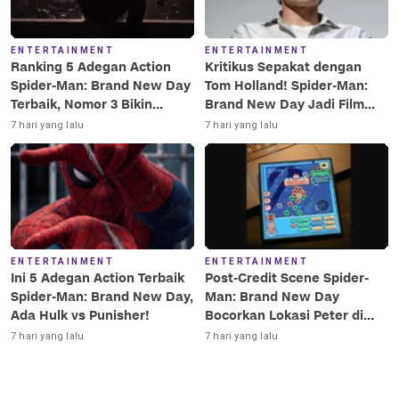
ENTERTAINMENT
ENTERTAINMENT
Ranking 5 Adegan Action
Kritikus Sepakat dengan
Spider-Man: Brand New Day
Tom Holland! Spider-Man:
Terbaik, Nomor 3 Bikin
Brand New Day Jadi Film
Terkesima!
Terbaik Era MCU
7 hari yang lalu
7 hari yang lalu
ENTERTAINMENT
ENTERTAINMENT
Ini 5 Adegan Action Terbaik
Post-Credit Scene Spider-
Spider-Man: Brand New Day,
Man: Brand New Day
Ada Hulk vs Punisher!
Bocorkan Lokasi Peter di
Luar Angkasa!
7 hari yang lalu
7 hari yang lalu