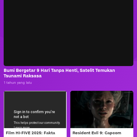
Bumi Bergetar 9 Hari Tanpa Henti, Satelit Temukan
Tsunami Raksasa
1 tahun yang lalu
Film HI-FIVE 2025: Fakta
Resident Evil 9: Capcom