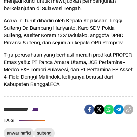
menjadi kunci untuk mewujudkan pembangunan
berkelanjutan di Sulawesi Tengah.
Acara ini turut dihadiri oleh Kepala Kejaksaan Tinggi
Sulteng Dr. Bambang Hariyanto, Karo SDM Polda
Sulteng, Kasiter Korem 132/Tadulako, anggota DPRD
Provinsi Sulteng, dan sejumlah kepala OPD Pemprov.
Tiga perusahaan yang berhasil meraih predikat PROPER
Emas yaitu: PT Panca Amara Utama, JOB Pertamina–
Medco E&P Tomori Sulawesi, dan PT Pertamina EP Asset
4–Field Donggi Matindok, ketiganya berasal dari
Kabupaten Banggai.ECA
TAG
anwar hafid
sulteng