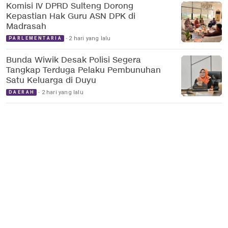
Komisi IV DPRD Sulteng Dorong
Kepastian Hak Guru ASN DPK di
Madrasah
2 hari yang lalu
PARLEMENTARIA
Bunda Wiwik Desak Polisi Segera
Tangkap Terduga Pelaku Pembunuhan
Satu Keluarga di Duyu
2 hari yang lalu
DAERAH