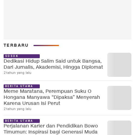
TERBARU
SOSOK
Dedikasi Hidup Salim Said untuk Bangsa,
Dari Jurnalis, Akademisi, Hingga Diplomat
2 tahun yang lalu
BERITA UTAMA
Meme Maratana, Perempuan Suku O
Hongana Manyawa “Dipaksa” Menyerah
Karena Urusan Isi Perut
2 tahun yang lalu
BERITA UTAMA
Perjalanan Karier dan Pendidikan Bowo
Timumun: Inspirasi bagi Generasi Muda