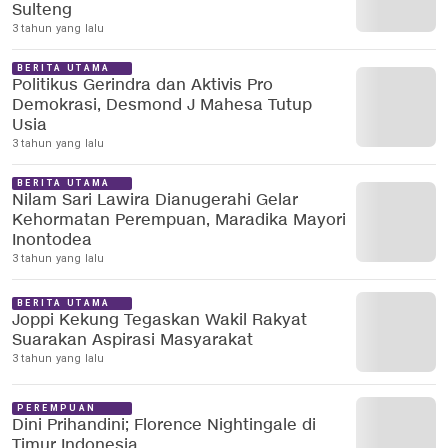
Sulteng
3 tahun yang lalu
BERITA UTAMA
Politikus Gerindra dan Aktivis Pro
Demokrasi, Desmond J Mahesa Tutup
Usia
3 tahun yang lalu
BERITA UTAMA
Nilam Sari Lawira Dianugerahi Gelar
Kehormatan Perempuan, Maradika Mayori
Inontodea
3 tahun yang lalu
BERITA UTAMA
Joppi Kekung Tegaskan Wakil Rakyat
Suarakan Aspirasi Masyarakat
3 tahun yang lalu
PEREMPUAN
Dini Prihandini; Florence Nightingale di
Timur Indonesia