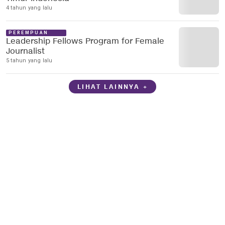
4 tahun yang lalu
PEREMPUAN
Leadership Fellows Program for Female
Journalist
5 tahun yang lalu
LIHAT LAINNYA +