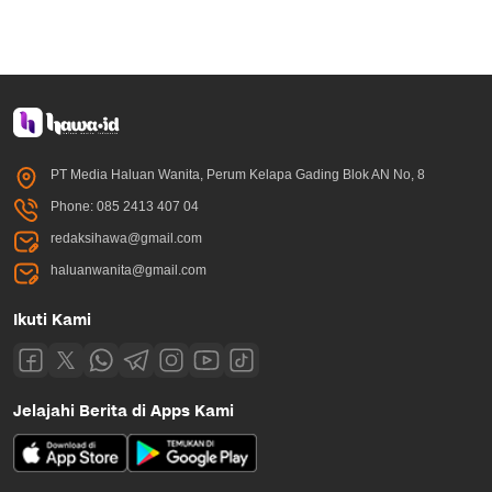
PT Media Haluan Wanita, Perum Kelapa Gading Blok AN No, 8
Phone: 085 2413 407 04
redaksihawa@gmail.com
haluanwanita@gmail.com
Ikuti Kami
Jelajahi Berita di Apps Kami