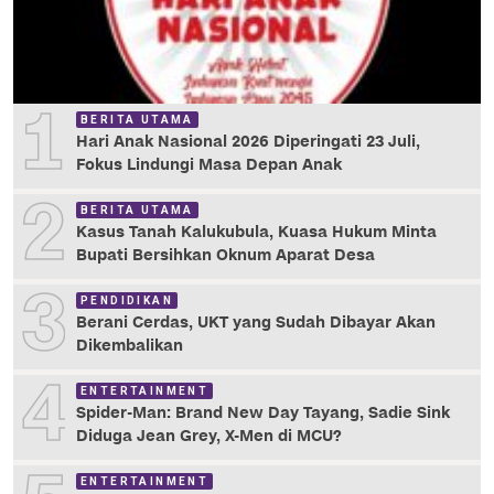
1
BERITA UTAMA
Hari Anak Nasional 2026 Diperingati 23 Juli,
Fokus Lindungi Masa Depan Anak
2
BERITA UTAMA
Kasus Tanah Kalukubula, Kuasa Hukum Minta
Bupati Bersihkan Oknum Aparat Desa
3
PENDIDIKAN
Berani Cerdas, UKT yang Sudah Dibayar Akan
Dikembalikan
4
ENTERTAINMENT
Spider-Man: Brand New Day Tayang, Sadie Sink
Diduga Jean Grey, X-Men di MCU?
ENTERTAINMENT