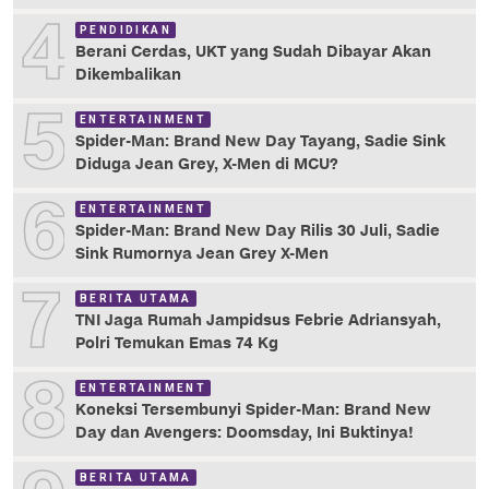
4
PENDIDIKAN
Berani Cerdas, UKT yang Sudah Dibayar Akan
Dikembalikan
5
ENTERTAINMENT
Spider-Man: Brand New Day Tayang, Sadie Sink
Diduga Jean Grey, X-Men di MCU?
6
ENTERTAINMENT
Spider-Man: Brand New Day Rilis 30 Juli, Sadie
Sink Rumornya Jean Grey X-Men
7
BERITA UTAMA
TNI Jaga Rumah Jampidsus Febrie Adriansyah,
Polri Temukan Emas 74 Kg
8
ENTERTAINMENT
Koneksi Tersembunyi Spider-Man: Brand New
Day dan Avengers: Doomsday, Ini Buktinya!
BERITA UTAMA