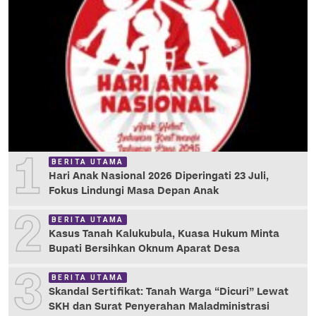
1
BERITA UTAMA
Hari Anak Nasional 2026 Diperingati 23 Juli,
Fokus Lindungi Masa Depan Anak
2
BERITA UTAMA
Kasus Tanah Kalukubula, Kuasa Hukum Minta
Bupati Bersihkan Oknum Aparat Desa
3
BERITA UTAMA
Skandal Sertifikat: Tanah Warga “Dicuri” Lewat
SKH dan Surat Penyerahan Maladministrasi