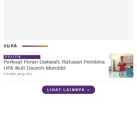
#UPA
POLITIK
Perkuat Peran Dakwah, Ratusan Pembina
UPA Ikuti Dauroh Murobbi
6 bulan yang lalu
LIHAT LAINNYA +