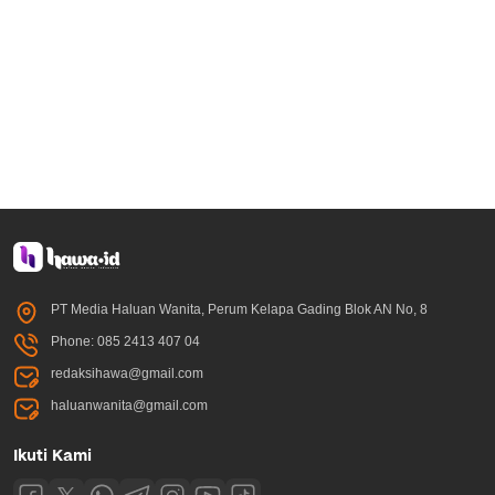
PT Media Haluan Wanita, Perum Kelapa Gading Blok AN No, 8
Phone: 085 2413 407 04
redaksihawa@gmail.com
haluanwanita@gmail.com
Ikuti Kami