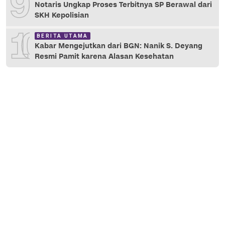
9
Notaris Ungkap Proses Terbitnya SP Berawal dari
SKH Kepolisian
10
BERITA UTAMA
Kabar Mengejutkan dari BGN: Nanik S. Deyang
Resmi Pamit karena Alasan Kesehatan