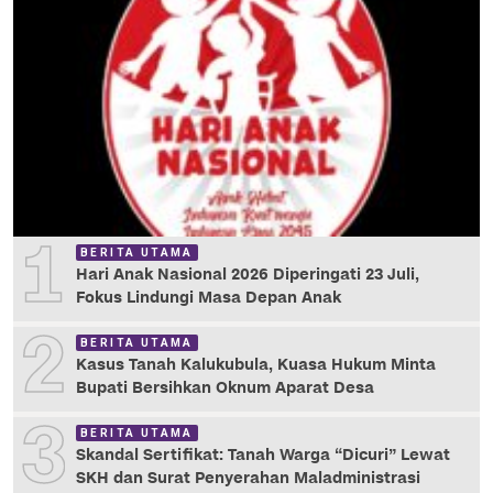
1
BERITA UTAMA
Hari Anak Nasional 2026 Diperingati 23 Juli,
Fokus Lindungi Masa Depan Anak
2
BERITA UTAMA
Kasus Tanah Kalukubula, Kuasa Hukum Minta
Bupati Bersihkan Oknum Aparat Desa
3
BERITA UTAMA
Skandal Sertifikat: Tanah Warga “Dicuri” Lewat
SKH dan Surat Penyerahan Maladministrasi