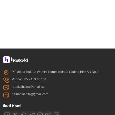
PT Media Haluan Wanita, Perum Kelapa Gading Blok AN No, 8
Phone: 085 2413 407 04
redaksihawa@gmail.com
haluanwanita@gmail.com
Ikuti Kami