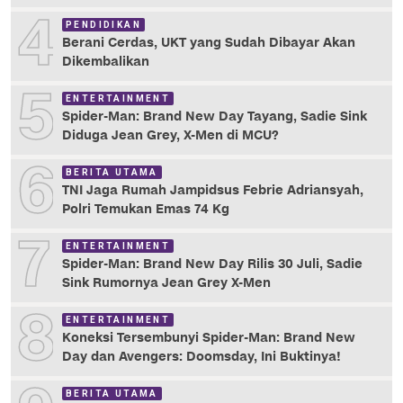
4
PENDIDIKAN
Berani Cerdas, UKT yang Sudah Dibayar Akan
Dikembalikan
5
ENTERTAINMENT
Spider-Man: Brand New Day Tayang, Sadie Sink
Diduga Jean Grey, X-Men di MCU?
6
BERITA UTAMA
TNI Jaga Rumah Jampidsus Febrie Adriansyah,
Polri Temukan Emas 74 Kg
7
ENTERTAINMENT
Spider-Man: Brand New Day Rilis 30 Juli, Sadie
Sink Rumornya Jean Grey X-Men
8
ENTERTAINMENT
Koneksi Tersembunyi Spider-Man: Brand New
Day dan Avengers: Doomsday, Ini Buktinya!
BERITA UTAMA