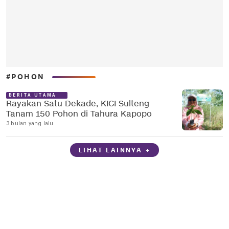
#POHON
BERITA UTAMA
Rayakan Satu Dekade, KICI Sulteng
Tanam 150 Pohon di Tahura Kapopo
3 bulan yang lalu
LIHAT LAINNYA +