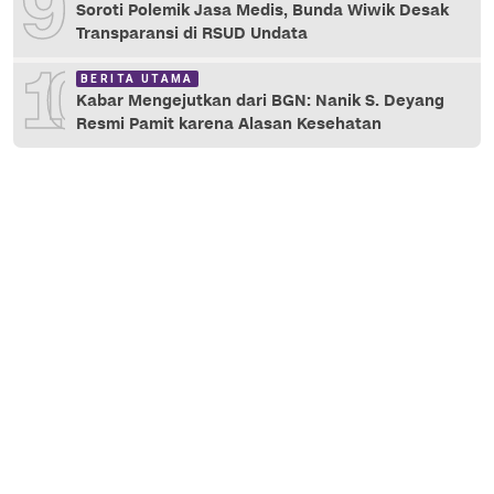
9
Soroti Polemik Jasa Medis, Bunda Wiwik Desak
Transparansi di RSUD Undata
10
BERITA UTAMA
Kabar Mengejutkan dari BGN: Nanik S. Deyang
Resmi Pamit karena Alasan Kesehatan