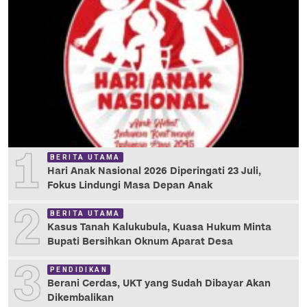
1
BERITA UTAMA
Hari Anak Nasional 2026 Diperingati 23 Juli,
Fokus Lindungi Masa Depan Anak
2
BERITA UTAMA
Kasus Tanah Kalukubula, Kuasa Hukum Minta
Bupati Bersihkan Oknum Aparat Desa
3
PENDIDIKAN
Berani Cerdas, UKT yang Sudah Dibayar Akan
Dikembalikan