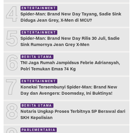
4
ENTERTAINMENT
Spider-Man: Brand New Day Tayang, Sadie Sink
Diduga Jean Grey, X-Men di MCU?
5
ENTERTAINMENT
Spider-Man: Brand New Day Rilis 30 Juli, Sadie
Sink Rumornya Jean Grey X-Men
6
BERITA UTAMA
TNI Jaga Rumah Jampidsus Febrie Adriansyah,
Polri Temukan Emas 74 Kg
7
ENTERTAINMENT
Koneksi Tersembunyi Spider-Man: Brand New
Day dan Avengers: Doomsday, Ini Buktinya!
8
BERITA UTAMA
Notaris Ungkap Proses Terbitnya SP Berawal dari
SKH Kepolisian
PARLEMENTARIA