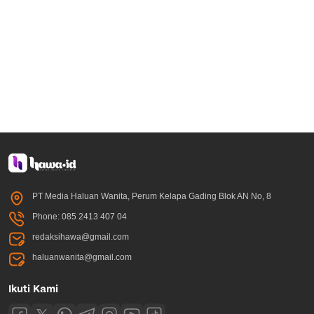
PT Media Haluan Wanita, Perum Kelapa Gading Blok AN No, 8
Phone: 085 2413 407 04
redaksihawa@gmail.com
haluanwanita@gmail.com
Ikuti Kami