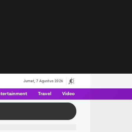
Jumat, 7 Agustus 2026
tertainment
Travel
Video