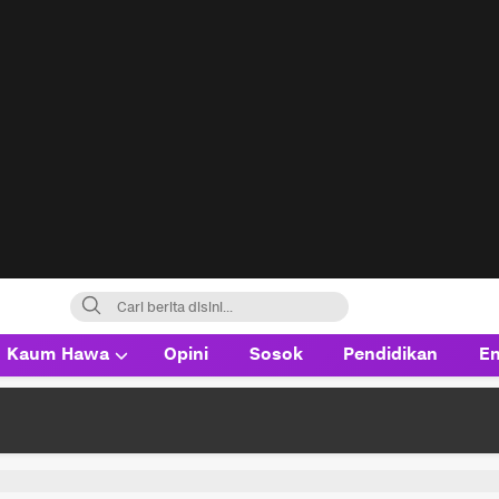
Kaum Hawa
Opini
Sosok
Pendidikan
En