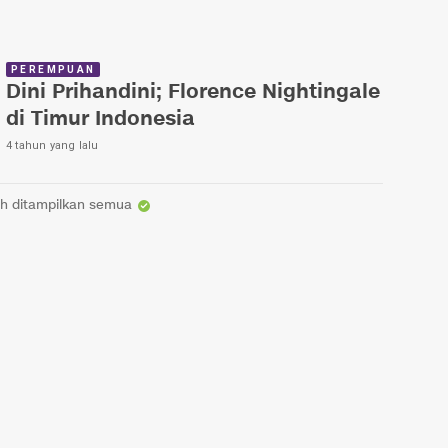
PEREMPUAN
Dini Prihandini; Florence Nightingale
di Timur Indonesia
4 tahun yang lalu
h ditampilkan semua