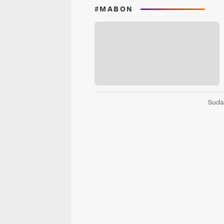
#MABON
Suda