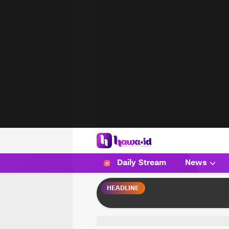
HAWA
Haluan Wanita Indonesia
Daily Stream
News
HEADLINE