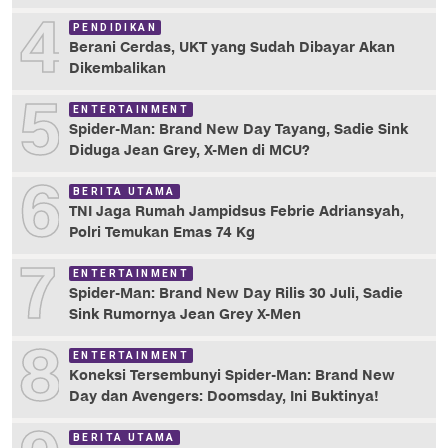
4
PENDIDIKAN
Berani Cerdas, UKT yang Sudah Dibayar Akan
Dikembalikan
5
ENTERTAINMENT
Spider-Man: Brand New Day Tayang, Sadie Sink
Diduga Jean Grey, X-Men di MCU?
6
BERITA UTAMA
TNI Jaga Rumah Jampidsus Febrie Adriansyah,
Polri Temukan Emas 74 Kg
7
ENTERTAINMENT
Spider-Man: Brand New Day Rilis 30 Juli, Sadie
Sink Rumornya Jean Grey X-Men
8
ENTERTAINMENT
Koneksi Tersembunyi Spider-Man: Brand New
Day dan Avengers: Doomsday, Ini Buktinya!
BERITA UTAMA