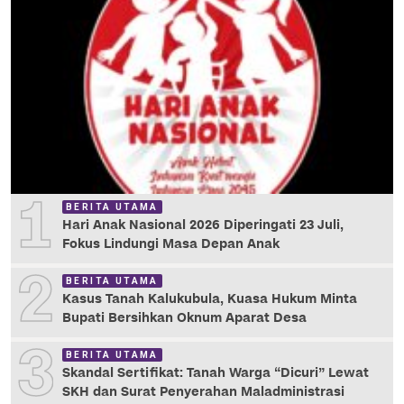
1
BERITA UTAMA
Hari Anak Nasional 2026 Diperingati 23 Juli,
Fokus Lindungi Masa Depan Anak
2
BERITA UTAMA
Kasus Tanah Kalukubula, Kuasa Hukum Minta
Bupati Bersihkan Oknum Aparat Desa
3
BERITA UTAMA
Skandal Sertifikat: Tanah Warga “Dicuri” Lewat
SKH dan Surat Penyerahan Maladministrasi