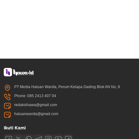
PT Media Haluan Wanita, Perum Kelapa Gading Blok AN No, 8
Phone: 085 2413 407 04
redaksihawa@gmail.com
haluanwanita@gmail.com
Ikuti Kami