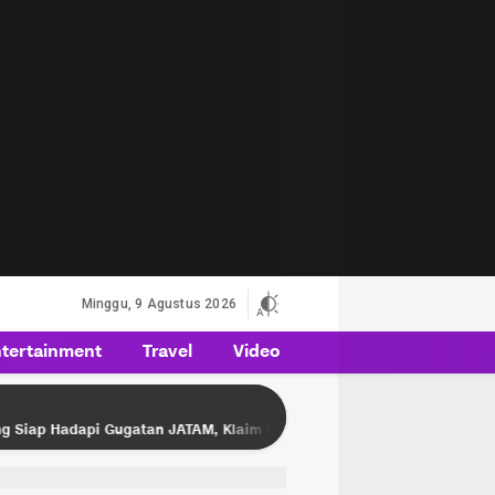
Minggu, 9 Agustus 2026
tertainment
Travel
Video
an JATAM, Klaim Pengawasan Lingkungan Sesuai Aturan