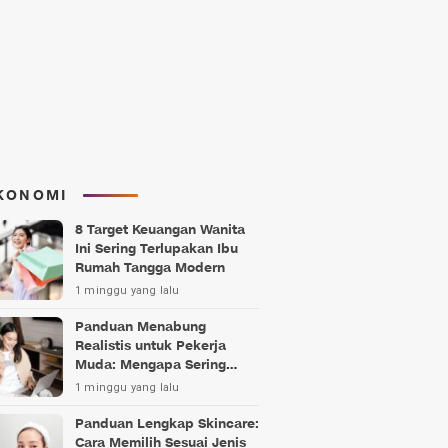
KONOMI
8 Target Keuangan Wanita
Ini Sering Terlupakan Ibu
Rumah Tangga Modern
1 minggu yang lalu
Panduan Menabung
Realistis untuk Pekerja
Muda: Mengapa Sering
Gagal?
1 minggu yang lalu
Panduan Lengkap Skincare:
Cara Memilih Sesuai Jenis