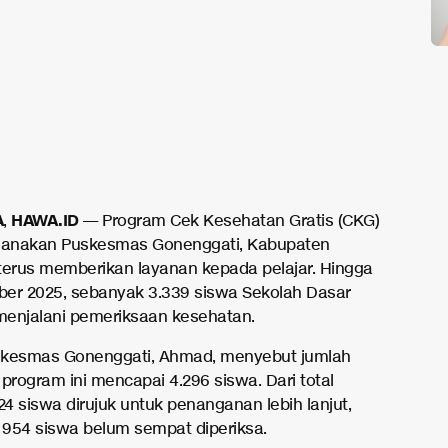
A
HAWA.ID
,
— Program Cek Kesehatan Gratis (CKG)
ksanakan Puskesmas Gonenggati, Kabupaten
terus memberikan layanan kepada pelajar. Hingga
er 2025, sebanyak 3.339 siswa Sekolah Dasar
 menjalani pemeriksaan kesehatan.
skesmas Gonenggati, Ahmad, menyebut jumlah
l program ini mencapai 4.296 siswa. Dari total
24 siswa dirujuk untuk penanganan lebih lanjut,
954 siswa belum sempat diperiksa.