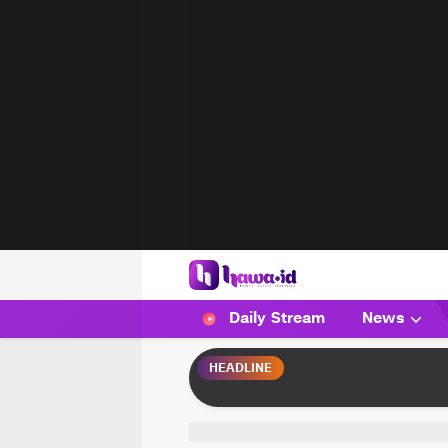
HAWA
Haluan Wanita Indonesia
Daily Stream
News
HEADLINE