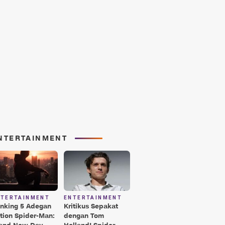
NTERTAINMENT
NTERTAINMENT
ENTERTAINMENT
nking 5 Adegan
Kritikus Sepakat
tion Spider-Man:
dengan Tom