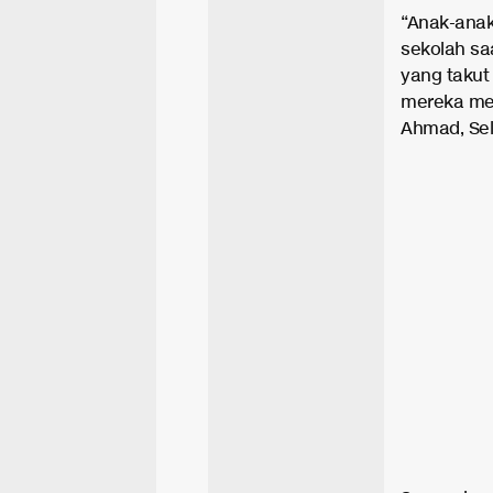
“Anak-anak
sekolah sa
yang takut
mereka mem
Ahmad, Sel