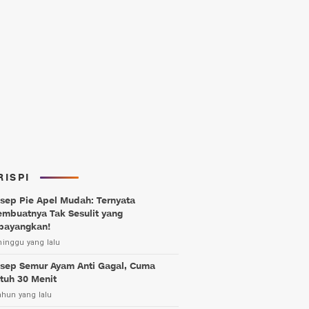
RISPI
sep Pie Apel Mudah: Ternyata
mbuatnya Tak Sesulit yang
bayangkan!
minggu yang lalu
sep Semur Ayam Anti Gagal, Cuma
tuh 30 Menit
ahun yang lalu