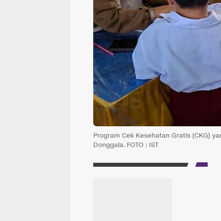
Program Cek Kesehatan Gratis (CKG) y
Donggala. FOTO : IST