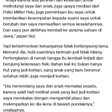
“Tetapi karena ada jaminan dari kesatuan untuk
melindungi saya dan anak, juga upaya mediasi dari
Polisi Militer Palu, juga permintaan ibu saya untuk
memberikan kesempatan kepada suami saya untuk
berubah dan saya memaafkan semua kesalahannya.
Dan saya pun akhirnya kembali ke asrama satuan di
Jawa,” papar Rut.
Tapi keharmonisan keluarganya tidak berlangsung lama.
Menurut dia, hobi suaminya bermain judi tidak hilang.
Pertengkaran di rumah tangga itu kembali terjadi dan
berujung kekerasan fisik. Bahan kali ini, bukan hanya
Rut yang jadi korban, sang anak yang baru berumur
setahun lebih, juga menjadi korban.
“Dia menendang saya dan anak memakai sepatu,
karena sakit hati melihat anak yang ikut jadi korban
saya membalas dengan mengambil pisau dan
melemparkan ke dia kena di bawah pundaknya,”
ungkapnya.