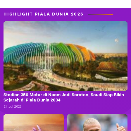
HIGHLIGHT PIALA DUNIA 2026
Stadion 350 Meter di Neom Jadi Sorotan, Saudi Siap Bikin
Sejarah di Piala Dunia 2034
21 Jul 2026