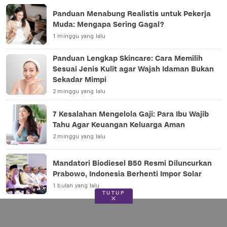
Panduan Menabung Realistis untuk Pekerja
Muda: Mengapa Sering Gagal?
1 minggu yang lalu
Panduan Lengkap Skincare: Cara Memilih
Sesuai Jenis Kulit agar Wajah Idaman Bukan
Sekadar Mimpi
2 minggu yang lalu
7 Kesalahan Mengelola Gaji: Para Ibu Wajib
Tahu Agar Keuangan Keluarga Aman
2 minggu yang lalu
Mandatori Biodiesel B50 Resmi Diluncurkan
Prabowo, Indonesia Berhenti Impor Solar
1 bulan yang lalu
TUTUP