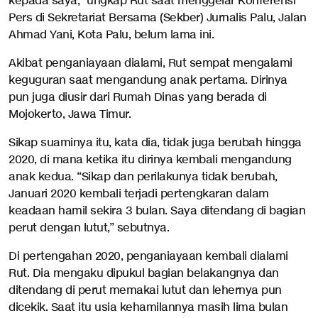
kepada saya,” ungkap Rut saat menggelar Konferensi
Pers di Sekretariat Bersama (Sekber) Jurnalis Palu, Jalan
Ahmad Yani, Kota Palu, belum lama ini.
Akibat penganiayaan dialami, Rut sempat mengalami
keguguran saat mengandung anak pertama. Dirinya
pun juga diusir dari Rumah Dinas yang berada di
Mojokerto, Jawa Timur.
Sikap suaminya itu, kata dia, tidak juga berubah hingga
2020, di mana ketika itu dirinya kembali mengandung
anak kedua. “Sikap dan perilakunya tidak berubah,
Januari 2020 kembali terjadi pertengkaran dalam
keadaan hamil sekira 3 bulan. Saya ditendang di bagian
perut dengan lutut,” sebutnya.
Di pertengahan 2020, penganiayaan kembali dialami
Rut. Dia mengaku dipukul bagian belakangnya dan
ditendang di perut memakai lutut dan lehernya pun
dicekik. Saat itu usia kehamilannya masih lima bulan