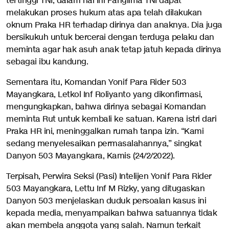
tertinggi TNI, dalam hal ini Panglima TNI dapat
melakukan proses hukum atas apa telah dilakukan
oknum Praka HR terhadap dirinya dan anaknya. Dia juga
bersikukuh untuk bercerai dengan terduga pelaku dan
meminta agar hak asuh anak tetap jatuh kepada dirinya
sebagai ibu kandung.
Sementara itu, Komandan Yonif Para Rider 503
Mayangkara, Letkol Inf Roliyanto yang dikonfirmasi,
mengungkapkan, bahwa dirinya sebagai Komandan
meminta Rut untuk kembali ke satuan. Karena istri dari
Praka HR ini, meninggalkan rumah tanpa izin. “Kami
sedang menyelesaikan permasalahannya,” singkat
Danyon 503 Mayangkara, Kamis (24/2/2022).
Terpisah, Perwira Seksi (Pasi) Intelijen Yonif Para Rider
503 Mayangkara, Lettu Inf M Rizky, yang ditugaskan
Danyon 503 menjelaskan duduk persoalan kasus ini
kepada media, menyampaikan bahwa satuannya tidak
akan membela anggota yang salah. Namun terkait