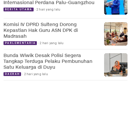
Internasional Perdana Palu–Guangzhou
2 hari yang lalu
BERITA UTAMA
Komisi IV DPRD Sulteng Dorong
Kepastian Hak Guru ASN DPK di
Madrasah
2 hari yang lalu
PARLEMENTARIA
Bunda Wiwik Desak Polisi Segera
Tangkap Terduga Pelaku Pembunuhan
Satu Keluarga di Duyu
2 hari yang lalu
DAERAH