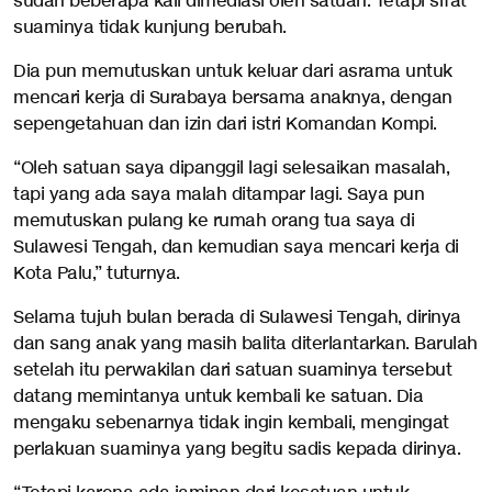
sudah beberapa kali dimediasi oleh satuan. Tetapi sifat
suaminya tidak kunjung berubah.
Dia pun memutuskan untuk keluar dari asrama untuk
mencari kerja di Surabaya bersama anaknya, dengan
sepengetahuan dan izin dari istri Komandan Kompi.
“Oleh satuan saya dipanggil lagi selesaikan masalah,
tapi yang ada saya malah ditampar lagi. Saya pun
memutuskan pulang ke rumah orang tua saya di
Sulawesi Tengah, dan kemudian saya mencari kerja di
Kota Palu,” tuturnya.
Selama tujuh bulan berada di Sulawesi Tengah, dirinya
dan sang anak yang masih balita diterlantarkan. Barulah
setelah itu perwakilan dari satuan suaminya tersebut
datang memintanya untuk kembali ke satuan. Dia
mengaku sebenarnya tidak ingin kembali, mengingat
perlakuan suaminya yang begitu sadis kepada dirinya.