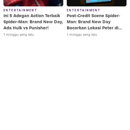
ENTERTAINMENT
ENTERTAINMENT
Ini 5 Adegan Action Terbaik
Post-Credit Scene Spider-
Spider-Man: Brand New Day,
Man: Brand New Day
Ada Hulk vs Punisher!
Bocorkan Lokasi Peter di
Luar Angkasa!
1 minggu yang lalu
1 minggu yang lalu