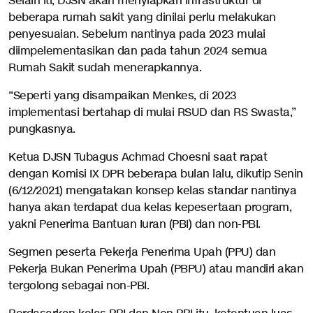
Selain iti, DJSN akan menyiapkan infrastruktur di
beberapa rumah sakit yang dinilai perlu melakukan
penyesuaian. Sebelum nantinya pada 2023 mulai
diimpelementasikan dan pada tahun 2024 semua
Rumah Sakit sudah menerapkannya.
“Seperti yang disampaikan Menkes, di 2023
implementasi bertahap di mulai RSUD dan RS Swasta,”
pungkasnya.
Ketua DJSN Tubagus Achmad Choesni saat rapat
dengan Komisi IX DPR beberapa bulan lalu, dikutip Senin
(6/12/2021) mengatakan konsep kelas standar nantinya
hanya akan terdapat dua kelas kepesertaan program,
yakni Penerima Bantuan Iuran (PBI) dan non-PBI.
Segmen peserta Pekerja Penerima Upah (PPU) dan
Pekerja Bukan Penerima Upah (PBPU) atau mandiri akan
tergolong sebagai non-PBI.