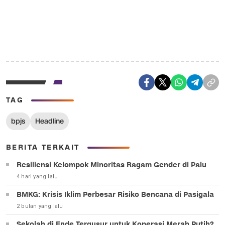
TAG
bpjs
Headline
BERITA TERKAIT
Resiliensi Kelompok Minoritas Ragam Gender di Palu
4 hari yang lalu
BMKG: Krisis Iklim Perbesar Risiko Bencana di Pasigala
2 bulan yang lalu
Sekolah di Ende Tergusur untuk Koperasi Merah Putih?