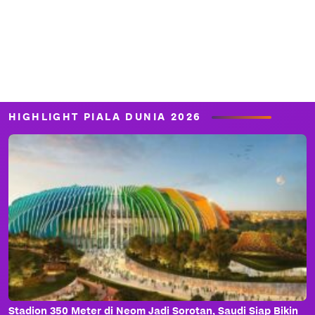
HIGHLIGHT PIALA DUNIA 2026
Stadion 350 Meter di Neom Jadi Sorotan, Saudi Siap Bikin