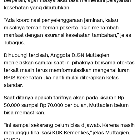
berperan, agar masyarakat bisa memenuhi pelayanan
kesehatan yang dibutuhkan.
“Ada koordinasi penyelenggaraan jaminan, kalau
misalnya teman-teman peserta ingin menambah
manfaat dengan asuransi kesehatan tambahan,” jelas
Tubagus.
Dihubungi terpisah, Anggota DJSN Muttaqien
menjelaskan sampai saat ini pihaknya bersama otoritas
terkait masih terus memformulasikan mengenai iuran
BPJS Kesehatan jika nanti mulai diterapkan kelas
standar.
Saat ditanya apakah tarifnya akan pada kisaran Rp
50.000 sampai Rp 70.000 per bulan, Muttaqien belum
bisa memastikan.
“Ini sampai sekarang belum bisa dijawab. Karena masih
menunggu finalisasi KDK Kemenkes,” jelas Muttaqien.