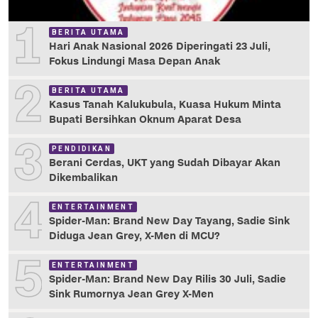
1
BERITA UTAMA
Hari Anak Nasional 2026 Diperingati 23 Juli,
Fokus Lindungi Masa Depan Anak
2
BERITA UTAMA
Kasus Tanah Kalukubula, Kuasa Hukum Minta
Bupati Bersihkan Oknum Aparat Desa
3
PENDIDIKAN
Berani Cerdas, UKT yang Sudah Dibayar Akan
Dikembalikan
4
ENTERTAINMENT
Spider-Man: Brand New Day Tayang, Sadie Sink
Diduga Jean Grey, X-Men di MCU?
5
ENTERTAINMENT
Spider-Man: Brand New Day Rilis 30 Juli, Sadie
Sink Rumornya Jean Grey X-Men