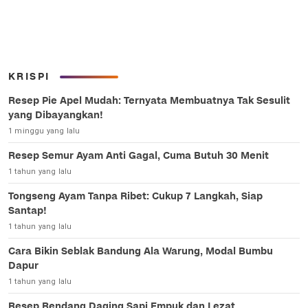
KRISPI
Resep Pie Apel Mudah: Ternyata Membuatnya Tak Sesulit
yang Dibayangkan!
1 minggu yang lalu
Resep Semur Ayam Anti Gagal, Cuma Butuh 30 Menit
1 tahun yang lalu
Tongseng Ayam Tanpa Ribet: Cukup 7 Langkah, Siap
Santap!
1 tahun yang lalu
Cara Bikin Seblak Bandung Ala Warung, Modal Bumbu
Dapur
1 tahun yang lalu
Resep Rendang Daging Sapi Empuk dan Lezat