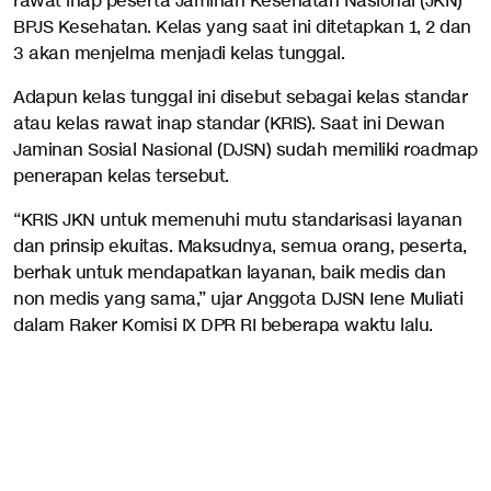
rawat inap peserta Jaminan Kesehatan Nasional (JKN)
BPJS Kesehatan. Kelas yang saat ini ditetapkan 1, 2 dan
3 akan menjelma menjadi kelas tunggal.
Adapun kelas tunggal ini disebut sebagai kelas standar
atau kelas rawat inap standar (KRIS). Saat ini Dewan
Jaminan Sosial Nasional (DJSN) sudah memiliki roadmap
penerapan kelas tersebut.
“KRIS JKN untuk memenuhi mutu standarisasi layanan
dan prinsip ekuitas. Maksudnya, semua orang, peserta,
berhak untuk mendapatkan layanan, baik medis dan
non medis yang sama,” ujar Anggota DJSN Iene Muliati
dalam Raker Komisi IX DPR RI beberapa waktu lalu.