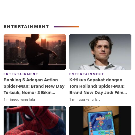
ENTERTAINMENT
ENTERTAINMENT
ENTERTAINMENT
Ranking 5 Adegan Action
Kritikus Sepakat dengan
Spider-Man: Brand New Day
Tom Holland! Spider-Man:
Terbaik, Nomor 3 Bikin
Brand New Day Jadi Film
Terkesima!
Terbaik Era MCU
1 minggu yang lalu
1 minggu yang lalu