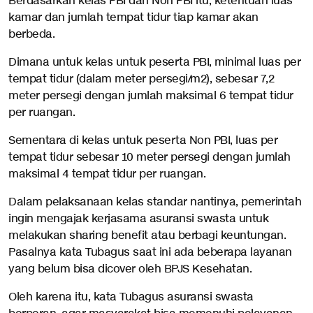
Berdasarkan kelas PBI dan Non PBI itu, ketentuan luas
kamar dan jumlah tempat tidur tiap kamar akan
berbeda.
Dimana untuk kelas untuk peserta PBI, minimal luas per
tempat tidur (dalam meter persegi/m2), sebesar 7,2
meter persegi dengan jumlah maksimal 6 tempat tidur
per ruangan.
Sementara di kelas untuk peserta Non PBI, luas per
tempat tidur sebesar 10 meter persegi dengan jumlah
maksimal 4 tempat tidur per ruangan.
Dalam pelaksanaan kelas standar nantinya, pemerintah
ingin mengajak kerjasama asuransi swasta untuk
melakukan sharing benefit atau berbagi keuntungan.
Pasalnya kata Tubagus saat ini ada beberapa layanan
yang belum bisa dicover oleh BPJS Kesehatan.
Oleh karena itu, kata Tubagus asuransi swasta