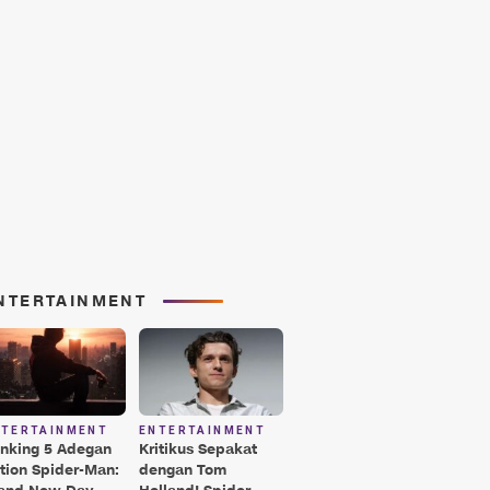
NTERTAINMENT
NTERTAINMENT
ENTERTAINMENT
nking 5 Adegan
Kritikus Sepakat
tion Spider-Man:
dengan Tom