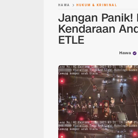
HAWA
HUKUM & KRIMINAL
Jangan Panik! 
Kendaraan And
ETLE
Hawa