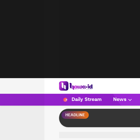
HAWA
Haluan Wanita Indonesia
Daily Stream
News
HEADLINE