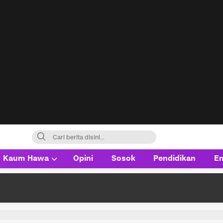
Kaum Hawa
Opini
Sosok
Pendidikan
En