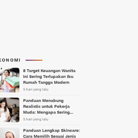
KONOMI
8 Target Keuangan Wanita
Ini Sering Terlupakan Ibu
Rumah Tangga Modern
5 hari yang lalu
Panduan Menabung
Realistis untuk Pekerja
Muda: Mengapa Sering
Gagal?
5 hari yang lalu
Panduan Lengkap Skincare:
Cara Memilih Sesuai Jenis