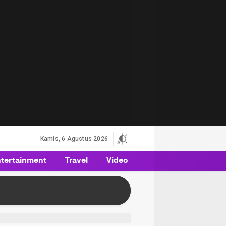
Kamis, 6 Agustus 2026
tertainment
Travel
Video