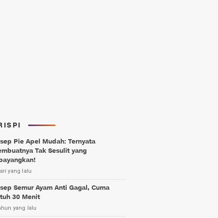
RISPI
sep Pie Apel Mudah: Ternyata
mbuatnya Tak Sesulit yang
bayangkan!
ari yang lalu
sep Semur Ayam Anti Gagal, Cuma
tuh 30 Menit
ahun yang lalu