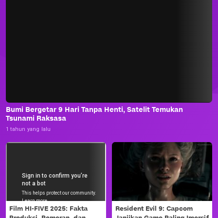
Bumi Bergetar 9 Hari Tanpa Henti, Satelit Temukan
Tsunami Raksasa
1 tahun yang lalu
Film HI-FIVE 2025: Fakta
Resident Evil 9: Capcom