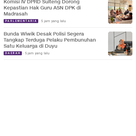
Komisi IV DPRD Sulteng Dorong
Kepastian Hak Guru ASN DPK di
Madrasah
5 jam yang lalu
PARLEMENTARIA
Bunda Wiwik Desak Polisi Segera
Tangkap Terduga Pelaku Pembunuhan
Satu Keluarga di Duyu
5 jam yang lalu
DAERAH