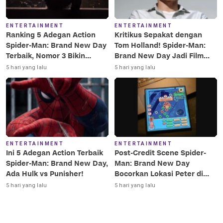
ENTERTAINMENT
ENTERTAINMENT
Ranking 5 Adegan Action
Kritikus Sepakat dengan
Spider-Man: Brand New Day
Tom Holland! Spider-Man:
Terbaik, Nomor 3 Bikin
Brand New Day Jadi Film
Terkesima!
Terbaik Era MCU
5 hari yang lalu
5 hari yang lalu
ENTERTAINMENT
ENTERTAINMENT
Ini 5 Adegan Action Terbaik
Post-Credit Scene Spider-
Spider-Man: Brand New Day,
Man: Brand New Day
Ada Hulk vs Punisher!
Bocorkan Lokasi Peter di
Luar Angkasa!
5 hari yang lalu
5 hari yang lalu