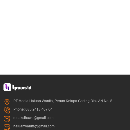
PT Media Haluan Wanita, Perum Kelapa Gading Blok AN No, 8
Phone: 085 2413 407 04
redaksihawa@gmail.com
haluanwanita@gmail.com