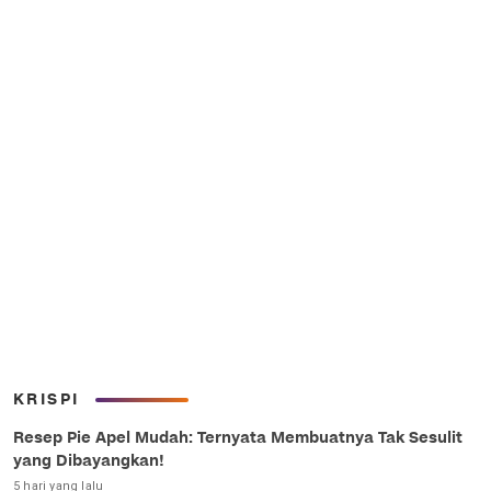
KRISPI
Resep Pie Apel Mudah: Ternyata Membuatnya Tak Sesulit
yang Dibayangkan!
5 hari yang lalu