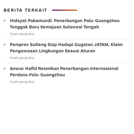
BERITA TERKAIT
Hidayat Pakamundi: Penerbangan Palu–Guangzhou
Tonggak Baru Kemajuan Sulawesi Tengah
3 jam yang lalu
Pemprov Sulteng Siap Hadapi Gugatan JATAM, Klaim
Pengawasan Lingkungan Sesuai Aturan
4 jam yang lalu
Anwar Hafid Resmikan Penerbangan Internasional
Perdana Palu–Guangzhou
4 jam yang lalu