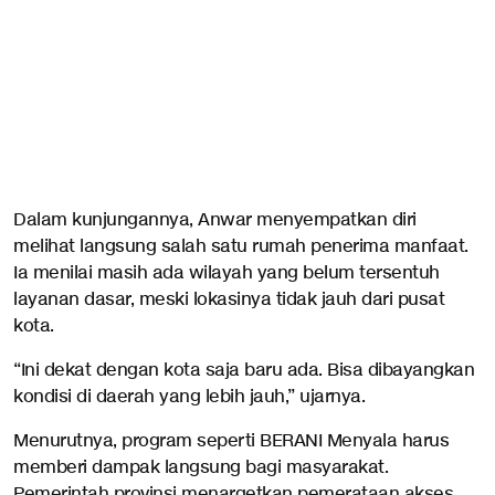
Dalam kunjungannya, Anwar menyempatkan diri
melihat langsung salah satu rumah penerima manfaat.
Ia menilai masih ada wilayah yang belum tersentuh
layanan dasar, meski lokasinya tidak jauh dari pusat
kota.
“Ini dekat dengan kota saja baru ada. Bisa dibayangkan
kondisi di daerah yang lebih jauh,” ujarnya.
Menurutnya, program seperti BERANI Menyala harus
memberi dampak langsung bagi masyarakat.
Pemerintah provinsi menargetkan pemerataan akses