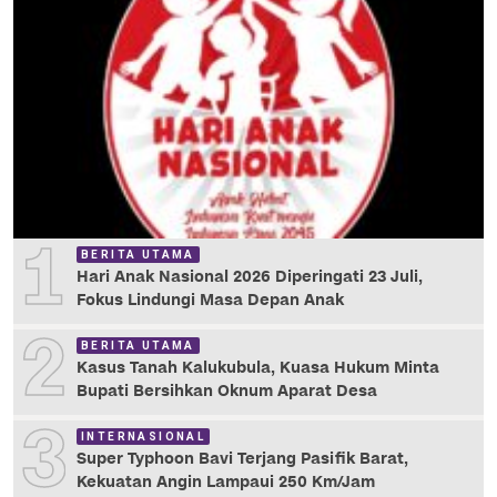
1
BERITA UTAMA
Hari Anak Nasional 2026 Diperingati 23 Juli,
Fokus Lindungi Masa Depan Anak
2
BERITA UTAMA
Kasus Tanah Kalukubula, Kuasa Hukum Minta
Bupati Bersihkan Oknum Aparat Desa
3
INTERNASIONAL
Super Typhoon Bavi Terjang Pasifik Barat,
Kekuatan Angin Lampaui 250 Km/Jam