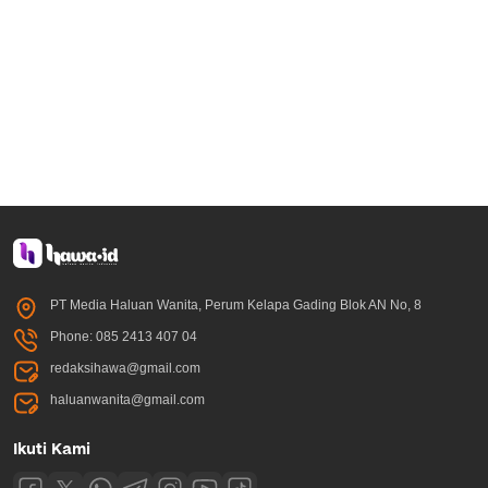
PT Media Haluan Wanita, Perum Kelapa Gading Blok AN No, 8
Phone: 085 2413 407 04
redaksihawa@gmail.com
haluanwanita@gmail.com
Ikuti Kami