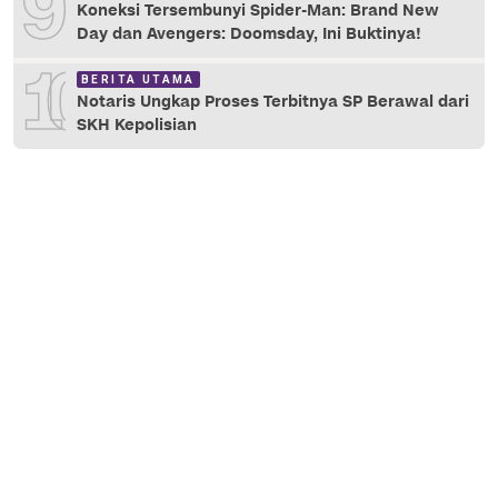
9
Koneksi Tersembunyi Spider-Man: Brand New
Day dan Avengers: Doomsday, Ini Buktinya!
10
BERITA UTAMA
Notaris Ungkap Proses Terbitnya SP Berawal dari
SKH Kepolisian