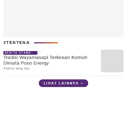
#TENTENA
BERITA UTAMA
Tradisi Wayamasapi Terkesan Kumuh
Dimata Poso Energy
4 tahun yang lalu
LIHAT LAINNYA +