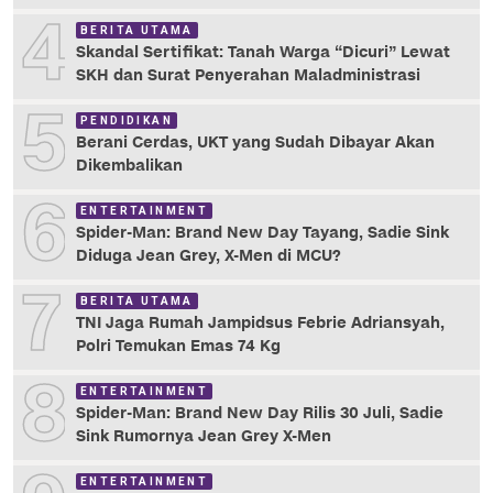
4
BERITA UTAMA
Skandal Sertifikat: Tanah Warga “Dicuri” Lewat
SKH dan Surat Penyerahan Maladministrasi
5
PENDIDIKAN
Berani Cerdas, UKT yang Sudah Dibayar Akan
Dikembalikan
6
ENTERTAINMENT
Spider-Man: Brand New Day Tayang, Sadie Sink
Diduga Jean Grey, X-Men di MCU?
7
BERITA UTAMA
TNI Jaga Rumah Jampidsus Febrie Adriansyah,
Polri Temukan Emas 74 Kg
8
ENTERTAINMENT
Spider-Man: Brand New Day Rilis 30 Juli, Sadie
Sink Rumornya Jean Grey X-Men
ENTERTAINMENT